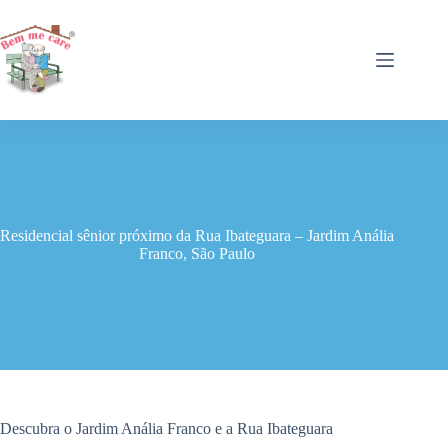
Pular
para
o
conteúdo
Residencial sênior próximo da Rua Ibateguara – Jardim Anália
Franco, São Paulo
Descubra o Jardim Anália Franco e a Rua Ibateguara