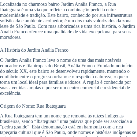
Localizada no charmoso bairro Jardim Anália Franco, a Rua
Ibateguara é uma via que reflete a combinação perfeita entre
modernidade e tradição. Este bairro, conhecido por sua infraestrutura
sofisticada e ambiente acolhedor, é um dos mais valorizados da zona
leste de São Paulo. Com ruas arborizadas e uma rica história, o Jardim
Anália Franco oferece uma qualidade de vida excepcional para seus
moradores.
A História do Jardim Anália Franco
O Jardim Anália Franco leva o nome de uma das mais notáveis
educadoras e filantropas do Brasil, Anália Franco. Fundado no início
do século XX, este bairro se desenvolveu rapidamente, mantendo o
equilíbrio entre o progresso urbano e o respeito à natureza, o que o
torna um local ideal para famílias e idosos. A região é conhecida por
suas avenidas amplas e por ser um centro comercial e residencial de
excelência.
Origem do Nome: Rua Ibateguara
A Rua Ibateguara tem um nome que remonta às raízes indígenas
brasileiras, sendo “Ibateguara” uma palavra que pode ser associada a
“pedra grande”. Esta denominação está em harmonia com a rica
tapeçaria cultural que é São Paulo, onde nomes e histórias indígenas se