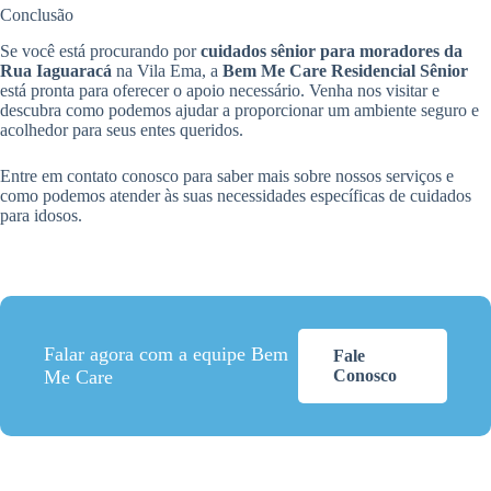
Conclusão
Se você está procurando por
cuidados sênior para moradores da
Rua Iaguaracá
na Vila Ema, a
Bem Me Care Residencial Sênior
está pronta para oferecer o apoio necessário. Venha nos visitar e
descubra como podemos ajudar a proporcionar um ambiente seguro e
acolhedor para seus entes queridos.
Entre em contato conosco para saber mais sobre nossos serviços e
como podemos atender às suas necessidades específicas de cuidados
para idosos.
Falar agora com a equipe Bem
Fale
Me Care
Conosco