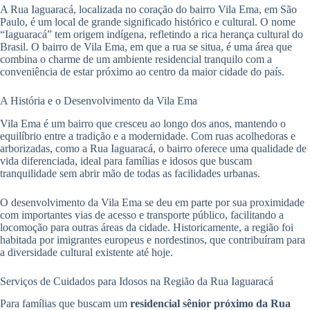
A Rua Iaguaracá, localizada no coração do bairro Vila Ema, em São
Paulo, é um local de grande significado histórico e cultural. O nome
“Iaguaracá” tem origem indígena, refletindo a rica herança cultural do
Brasil. O bairro de Vila Ema, em que a rua se situa, é uma área que
combina o charme de um ambiente residencial tranquilo com a
conveniência de estar próximo ao centro da maior cidade do país.
A História e o Desenvolvimento da Vila Ema
Vila Ema é um bairro que cresceu ao longo dos anos, mantendo o
equilíbrio entre a tradição e a modernidade. Com ruas acolhedoras e
arborizadas, como a Rua Iaguaracá, o bairro oferece uma qualidade de
vida diferenciada, ideal para famílias e idosos que buscam
tranquilidade sem abrir mão de todas as facilidades urbanas.
O desenvolvimento da Vila Ema se deu em parte por sua proximidade
com importantes vias de acesso e transporte público, facilitando a
locomoção para outras áreas da cidade. Historicamente, a região foi
habitada por imigrantes europeus e nordestinos, que contribuíram para
a diversidade cultural existente até hoje.
Serviços de Cuidados para Idosos na Região da Rua Iaguaracá
Para famílias que buscam um
residencial sênior próximo da Rua