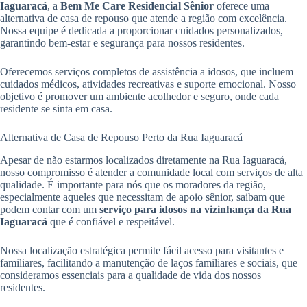
Iaguaracá
, a
Bem Me Care Residencial Sênior
oferece uma
alternativa de casa de repouso que atende a região com excelência.
Nossa equipe é dedicada a proporcionar cuidados personalizados,
garantindo bem-estar e segurança para nossos residentes.
Oferecemos serviços completos de assistência a idosos, que incluem
cuidados médicos, atividades recreativas e suporte emocional. Nosso
objetivo é promover um ambiente acolhedor e seguro, onde cada
residente se sinta em casa.
Alternativa de Casa de Repouso Perto da Rua Iaguaracá
Apesar de não estarmos localizados diretamente na Rua Iaguaracá,
nosso compromisso é atender a comunidade local com serviços de alta
qualidade. É importante para nós que os moradores da região,
especialmente aqueles que necessitam de apoio sênior, saibam que
podem contar com um
serviço para idosos na vizinhança da Rua
Iaguaracá
que é confiável e respeitável.
Nossa localização estratégica permite fácil acesso para visitantes e
familiares, facilitando a manutenção de laços familiares e sociais, que
consideramos essenciais para a qualidade de vida dos nossos
residentes.