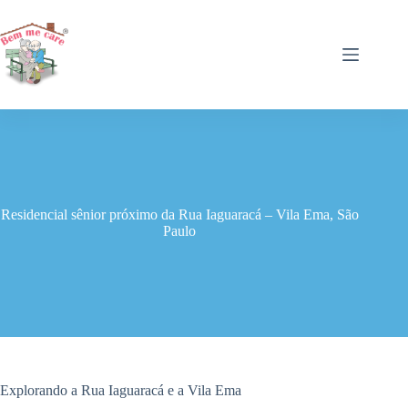
Pular
para
o
conteúdo
Residencial sênior próximo da Rua Iaguaracá – Vila Ema, São
Paulo
Explorando a Rua Iaguaracá e a Vila Ema