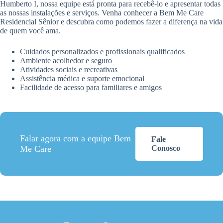
Humberto I, nossa equipe está pronta para recebê-lo e apresentar todas
as nossas instalações e serviços. Venha conhecer a Bem Me Care
Residencial Sênior e descubra como podemos fazer a diferença na vida
de quem você ama.
Cuidados personalizados e profissionais qualificados
Ambiente acolhedor e seguro
Atividades sociais e recreativas
Assistência médica e suporte emocional
Facilidade de acesso para familiares e amigos
Falar agora com a equipe Bem
Fale
Me Care
Conosco