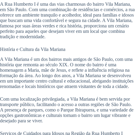
A Rua Humberto I é uma das vias charmosas do bairro Vila Mariana,
em São Paulo. Com uma combinação de residências e comércios, a rua
oferece um ambiente tranquilo e acolhedor, ideal para famílias e idosos
que buscam uma vida confortável e segura na cidade. A Vila Mariana,
famosa por suas áreas verdes e rica história, proporciona um cenário
perfeito para aqueles que desejam viver em um local que combina
tradição e modernidade.
História e Cultura da Vila Mariana
A Vila Mariana é um dos bairros mais antigos de São Paulo, com uma
história que remonta ao século XIX. O nome do bairro é uma
homenagem a Maria, mãe de Jesus, e reflete a influência religiosa na
formação da área. Ao longo dos anos, a Vila Mariana se desenvolveu
em um importante centro cultural e educacional, abrigando instituições
renomadas e locais históricos que atraem visitantes de toda a cidade.
Com uma localização privilegiada, a Vila Mariana é bem servida por
transporte público, facilitando o acesso a outras regiões de São Paulo.
A presença de parques, como o Parque Ibirapuera, e uma variedade de
opções gastronômicas e culturais tornam o bairro um lugar vibrante e
desejado para se viver.
Serviços de Cuidados para Idosos na Região da Rua Humberto I