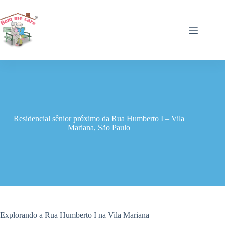
Pular
para
o
conteúdo
Residencial sênior próximo da Rua Humberto I – Vila
Mariana, São Paulo
Explorando a Rua Humberto I na Vila Mariana