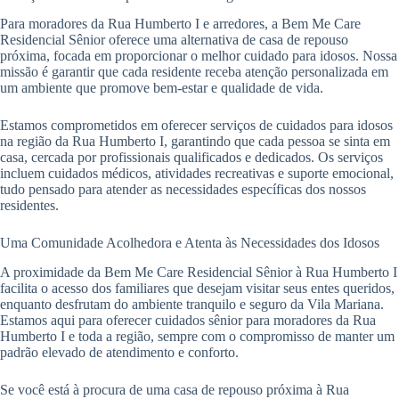
Para moradores da Rua Humberto I e arredores, a Bem Me Care
Residencial Sênior oferece uma alternativa de casa de repouso
próxima, focada em proporcionar o melhor cuidado para idosos. Nossa
missão é garantir que cada residente receba atenção personalizada em
um ambiente que promove bem-estar e qualidade de vida.
Estamos comprometidos em oferecer serviços de cuidados para idosos
na região da Rua Humberto I, garantindo que cada pessoa se sinta em
casa, cercada por profissionais qualificados e dedicados. Os serviços
incluem cuidados médicos, atividades recreativas e suporte emocional,
tudo pensado para atender as necessidades específicas dos nossos
residentes.
Uma Comunidade Acolhedora e Atenta às Necessidades dos Idosos
A proximidade da Bem Me Care Residencial Sênior à Rua Humberto I
facilita o acesso dos familiares que desejam visitar seus entes queridos,
enquanto desfrutam do ambiente tranquilo e seguro da Vila Mariana.
Estamos aqui para oferecer cuidados sênior para moradores da Rua
Humberto I e toda a região, sempre com o compromisso de manter um
padrão elevado de atendimento e conforto.
Se você está à procura de uma casa de repouso próxima à Rua