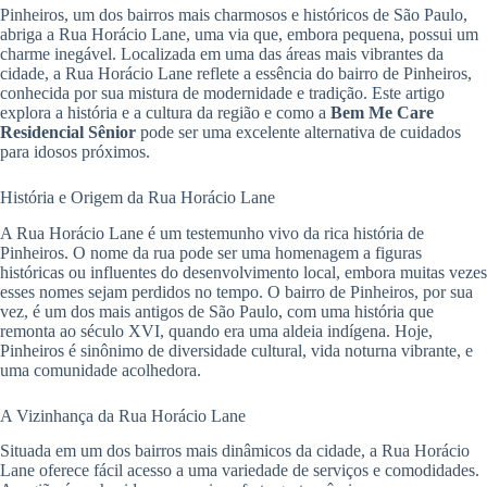
Pinheiros, um dos bairros mais charmosos e históricos de São Paulo,
abriga a Rua Horácio Lane, uma via que, embora pequena, possui um
charme inegável. Localizada em uma das áreas mais vibrantes da
cidade, a Rua Horácio Lane reflete a essência do bairro de Pinheiros,
conhecida por sua mistura de modernidade e tradição. Este artigo
explora a história e a cultura da região e como a
Bem Me Care
Residencial Sênior
pode ser uma excelente alternativa de cuidados
para idosos próximos.
História e Origem da Rua Horácio Lane
A Rua Horácio Lane é um testemunho vivo da rica história de
Pinheiros. O nome da rua pode ser uma homenagem a figuras
históricas ou influentes do desenvolvimento local, embora muitas vezes
esses nomes sejam perdidos no tempo. O bairro de Pinheiros, por sua
vez, é um dos mais antigos de São Paulo, com uma história que
remonta ao século XVI, quando era uma aldeia indígena. Hoje,
Pinheiros é sinônimo de diversidade cultural, vida noturna vibrante, e
uma comunidade acolhedora.
A Vizinhança da Rua Horácio Lane
Situada em um dos bairros mais dinâmicos da cidade, a Rua Horácio
Lane oferece fácil acesso a uma variedade de serviços e comodidades.