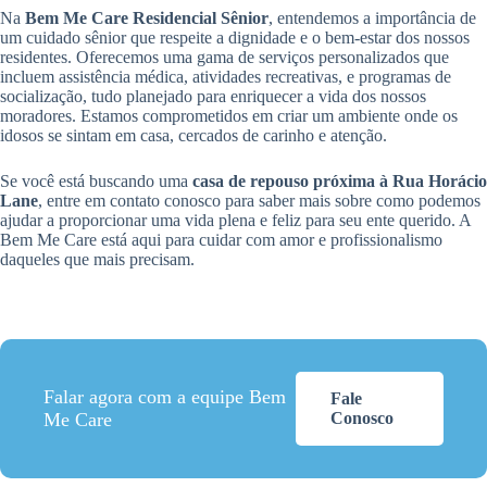
Na
Bem Me Care Residencial Sênior
, entendemos a importância de
um cuidado sênior que respeite a dignidade e o bem-estar dos nossos
residentes. Oferecemos uma gama de serviços personalizados que
incluem assistência médica, atividades recreativas, e programas de
socialização, tudo planejado para enriquecer a vida dos nossos
moradores. Estamos comprometidos em criar um ambiente onde os
idosos se sintam em casa, cercados de carinho e atenção.
Se você está buscando uma
casa de repouso próxima à Rua Horácio
Lane
, entre em contato conosco para saber mais sobre como podemos
ajudar a proporcionar uma vida plena e feliz para seu ente querido. A
Bem Me Care está aqui para cuidar com amor e profissionalismo
daqueles que mais precisam.
Falar agora com a equipe Bem
Fale
Me Care
Conosco