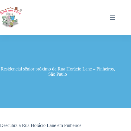
Pular
para
o
conteúdo
Residencial sênior próximo da Rua Horácio Lane – Pinheiros,
São Paulo
Descubra a Rua Horácio Lane em Pinheiros