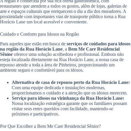
A região é conhecida por sua rica oferta gastronômica, com
restaurantes que atendem a todos os gostos, além de lojas, galerias de
arte e espaços culturais que enriquecem o dia a dia dos moradores. A
proximidade com importantes vias de transporte público torna a Rua
Horácio Lane um local acessível e conveniente.
Cuidado e Conforto para Idosos na Região
Para aqueles que estão em busca de
serviços de cuidados para idosos
na região da Rua Horácio Lane
, a
Bem Me Care Residencial
Sênior
oferece uma solução acolhedora e profissional. Embora não
esteja localizada diretamente na Rua Horácio Lane, a nossa casa de
repouso atende a toda a área de Pinheiros, proporcionando um
ambiente seguro e confortável para os idosos.
Alternativa de casa de repouso perto da Rua Horácio Lane:
Com uma equipe dedicada e instalações modernas,
proporcionamos o cuidado e a atenção que os idosos merecem.
Serviço para idosos na vizinhança da Rua Horácio Lane:
Nossa localização estratégica garante que os familiares possam
visitar seus entes queridos com facilidade, mantendo-se
próximos e participativos.
Por Que Escolher a Bem Me Care Residencial Sênior?