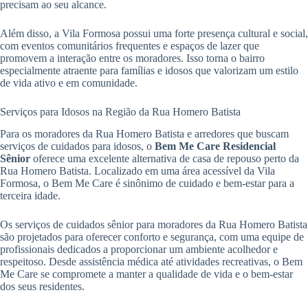
precisam ao seu alcance.
Além disso, a Vila Formosa possui uma forte presença cultural e social,
com eventos comunitários frequentes e espaços de lazer que
promovem a interação entre os moradores. Isso torna o bairro
especialmente atraente para famílias e idosos que valorizam um estilo
de vida ativo e em comunidade.
Serviços para Idosos na Região da Rua Homero Batista
Para os moradores da Rua Homero Batista e arredores que buscam
serviços de cuidados para idosos, o
Bem Me Care Residencial
Sênior
oferece uma excelente alternativa de casa de repouso perto da
Rua Homero Batista. Localizado em uma área acessível da Vila
Formosa, o Bem Me Care é sinônimo de cuidado e bem-estar para a
terceira idade.
Os serviços de cuidados sênior para moradores da Rua Homero Batista
são projetados para oferecer conforto e segurança, com uma equipe de
profissionais dedicados a proporcionar um ambiente acolhedor e
respeitoso. Desde assistência médica até atividades recreativas, o Bem
Me Care se compromete a manter a qualidade de vida e o bem-estar
dos seus residentes.