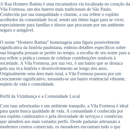
A Rua Homero Batista é uma encantadora via localizada no coração da
Vila Formosa, um dos bairros mais tradicionais de São Paulo.
Conhecida por sua tranquilidade e charme, a rua reflete o espírito
acolhedor da comunidade local, sendo um ótimo lugar para se viver,
especialmente para famílias e idosos que procuram por um ambiente
seguro e amigável.
O nome “Homero Batista” homenageia uma figura possivelmente
significativa da história paulistana, embora detalhes específicos sobre
sua biografia possam se perder no tempo, a escolha de seu nome para a
rua reflete a prática comum de celebrar contribuições notáveis à
sociedade. A Vila Formosa, por sua vez, é um bairro que se destaca
pela sua rica história e desenvolvimento ao longo dos anos.
Originalmente uma área mais rural, a Vila Formosa passou por um
crescimento significativo, tornando-se um bairro residencial vibrante,
repleto de vida e comodidade.
Perfil da Vizinhança e a Comunidade Local
Com ruas arborizadas e um ambiente tranquilo, a Vila Formosa é ideal
para quem busca qualidade de vida. A comunidade é conhecida por
seu espírito colaborativo e pela diversidade de serviços e comércios
que atendem aos mais variados perfis. Desde padarias artesanais a
modernos centros comerciais, os moradores encontram tudo o que