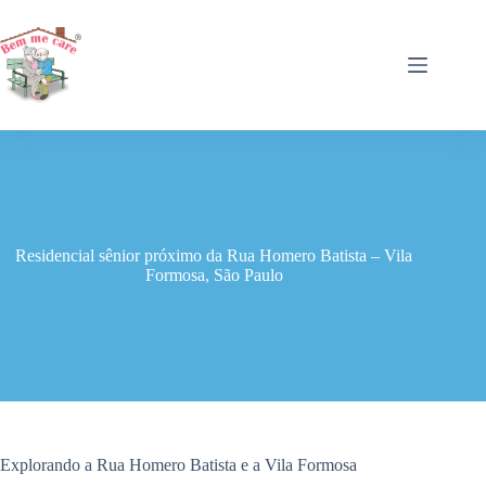
Pular
para
o
conteúdo
Residencial sênior próximo da Rua Homero Batista – Vila
Formosa, São Paulo
Explorando a Rua Homero Batista e a Vila Formosa