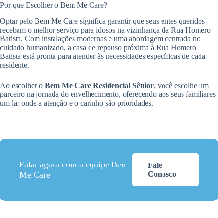
Por que Escolher o Bem Me Care?
Optar pelo Bem Me Care significa garantir que seus entes queridos
recebam o melhor serviço para idosos na vizinhança da Rua Homero
Batista. Com instalações modernas e uma abordagem centrada no
cuidado humanizado, a casa de repouso próxima à Rua Homero
Batista está pronta para atender às necessidades específicas de cada
residente.
Ao escolher o
Bem Me Care Residencial Sênior
, você escolhe um
parceiro na jornada do envelhecimento, oferecendo aos seus familiares
um lar onde a atenção e o carinho são prioridades.
Falar agora com a equipe Bem
Fale
Me Care
Conosco