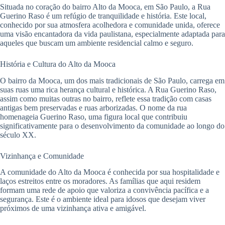
Situada no coração do bairro Alto da Mooca, em São Paulo, a Rua
Guerino Raso é um refúgio de tranquilidade e história. Este local,
conhecido por sua atmosfera acolhedora e comunidade unida, oferece
uma visão encantadora da vida paulistana, especialmente adaptada para
aqueles que buscam um ambiente residencial calmo e seguro.
História e Cultura do Alto da Mooca
O bairro da Mooca, um dos mais tradicionais de São Paulo, carrega em
suas ruas uma rica herança cultural e histórica. A Rua Guerino Raso,
assim como muitas outras no bairro, reflete essa tradição com casas
antigas bem preservadas e ruas arborizadas. O nome da rua
homenageia Guerino Raso, uma figura local que contribuiu
significativamente para o desenvolvimento da comunidade ao longo do
século XX.
Vizinhança e Comunidade
A comunidade do Alto da Mooca é conhecida por sua hospitalidade e
laços estreitos entre os moradores. As famílias que aqui residem
formam uma rede de apoio que valoriza a convivência pacífica e a
segurança. Este é o ambiente ideal para idosos que desejam viver
próximos de uma vizinhança ativa e amigável.