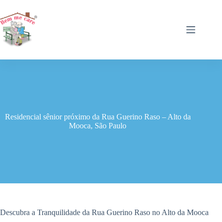
Pular
para
o
conteúdo
Residencial sênior próximo da Rua Guerino Raso – Alto da
Mooca, São Paulo
Descubra a Tranquilidade da Rua Guerino Raso no Alto da Mooca