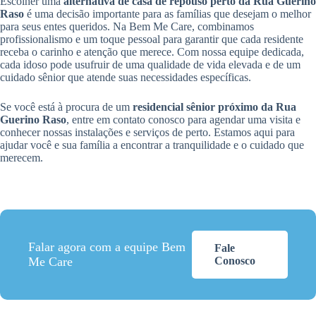
Escolher uma
alternativa de casa de repouso perto da Rua Guerino
Raso
é uma decisão importante para as famílias que desejam o melhor
para seus entes queridos. Na Bem Me Care, combinamos
profissionalismo e um toque pessoal para garantir que cada residente
receba o carinho e atenção que merece. Com nossa equipe dedicada,
cada idoso pode usufruir de uma qualidade de vida elevada e de um
cuidado sênior que atende suas necessidades específicas.
Se você está à procura de um
residencial sênior próximo da Rua
Guerino Raso
, entre em contato conosco para agendar uma visita e
conhecer nossas instalações e serviços de perto. Estamos aqui para
ajudar você e sua família a encontrar a tranquilidade e o cuidado que
merecem.
Falar agora com a equipe Bem
Fale
Me Care
Conosco