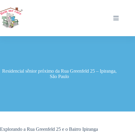
Pular
para
o
conteúdo
Residencial sênior próximo da Rua Greenfeld 25 – Ipiranga,
São Paulo
Explorando a Rua Greenfeld 25 e o Bairro Ipiranga