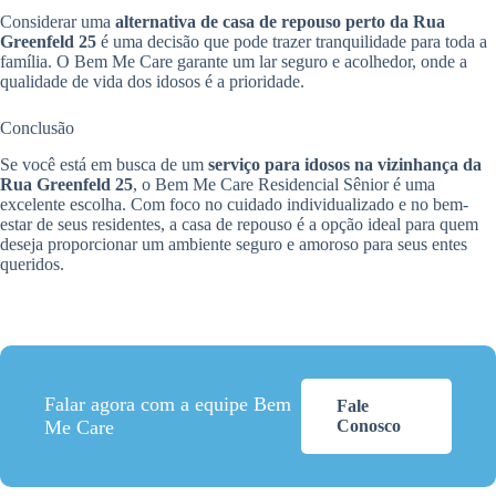
Considerar uma
alternativa de casa de repouso perto da Rua
Greenfeld 25
é uma decisão que pode trazer tranquilidade para toda a
família. O Bem Me Care garante um lar seguro e acolhedor, onde a
qualidade de vida dos idosos é a prioridade.
Conclusão
Se você está em busca de um
serviço para idosos na vizinhança da
Rua Greenfeld 25
, o Bem Me Care Residencial Sênior é uma
excelente escolha. Com foco no cuidado individualizado e no bem-
estar de seus residentes, a casa de repouso é a opção ideal para quem
deseja proporcionar um ambiente seguro e amoroso para seus entes
queridos.
Falar agora com a equipe Bem
Fale
Me Care
Conosco