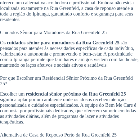
oferece uma alternativa acolhedora e profissional. Embora não esteja
localizada exatamente na Rua Greenfeld, a casa de repouso atende a
toda a região do Ipiranga, garantindo conforto e segurança para seus
residentes.
Cuidados Sênior para Moradores da Rua Greenfeld 25
Os
cuidados sênior para moradores da Rua Greenfeld 25
são
pensados para atender às necessidades específicas de cada indivíduo,
valorizando a autonomia e promovendo o bem-estar. A proximidade
com o Ipiranga permite que familiares e amigos visitem com facilidade,
mantendo os laços afetivos e sociais ativos e saudáveis.
Por que Escolher um Residencial Sênior Próximo da Rua Greenfeld
25?
Escolher um
residencial sênior próximo da Rua Greenfeld 25
significa optar por um ambiente onde os idosos recebem atenção
personalizada e cuidados especializados. A equipe do Bem Me Care é
composta por profissionais dedicados, que oferecem suporte em todas
as atividades diárias, além de programas de lazer e atividades
terapêuticas.
Alternativa de Casa de Repouso Perto da Rua Greenfeld 25