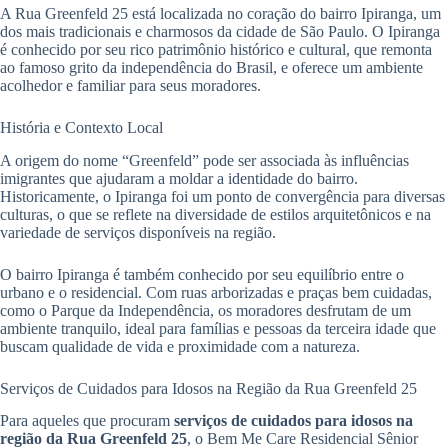
A Rua Greenfeld 25 está localizada no coração do bairro Ipiranga, um
dos mais tradicionais e charmosos da cidade de São Paulo. O Ipiranga
é conhecido por seu rico patrimônio histórico e cultural, que remonta
ao famoso grito da independência do Brasil, e oferece um ambiente
acolhedor e familiar para seus moradores.
História e Contexto Local
A origem do nome “Greenfeld” pode ser associada às influências
imigrantes que ajudaram a moldar a identidade do bairro.
Historicamente, o Ipiranga foi um ponto de convergência para diversas
culturas, o que se reflete na diversidade de estilos arquitetônicos e na
variedade de serviços disponíveis na região.
O bairro Ipiranga é também conhecido por seu equilíbrio entre o
urbano e o residencial. Com ruas arborizadas e praças bem cuidadas,
como o Parque da Independência, os moradores desfrutam de um
ambiente tranquilo, ideal para famílias e pessoas da terceira idade que
buscam qualidade de vida e proximidade com a natureza.
Serviços de Cuidados para Idosos na Região da Rua Greenfeld 25
Para aqueles que procuram
serviços de cuidados para idosos na
região da Rua Greenfeld 25
, o Bem Me Care Residencial Sênior