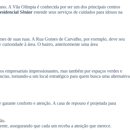
no. A Vila Olímpia é conhecida por ser um dos principais centros
idencial Sênior
estende seus serviços de cuidados para idosos na
nomes de suas ruas. A Rua Gomes de Carvalho, por exemplo, deve seu
 curiosidade à área. O bairro, anteriormente uma área
cios empresariais impressionantes, mas também por espaços verdes e
ncias, tornando-a um local estratégico para quem busca uma alternativa
arante conforto e atenção. A casa de repouso é projetada para
ão.
ente, assegurando que cada um receba a atenção que merece.