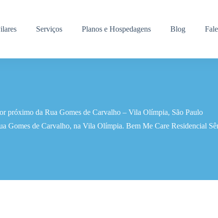
ilares
Serviços
Planos e Hospedagens
Blog
Fal
ior próximo da Rua Gomes de Carvalho – Vila Olímpia, São Paulo
Rua Gomes de Carvalho, na Vila Olímpia. Bem Me Care Residencial Sêni