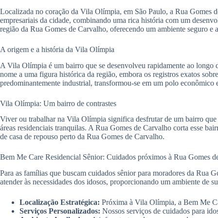
Localizada no coração da Vila Olímpia, em São Paulo, a Rua Gomes de 
empresariais da cidade, combinando uma rica história com um desenvo
região da Rua Gomes de Carvalho, oferecendo um ambiente seguro e ac
A origem e a história da Vila Olímpia
A Vila Olímpia é um bairro que se desenvolveu rapidamente ao longo d
nome a uma figura histórica da região, embora os registros exatos sobr
predominantemente industrial, transformou-se em um polo econômico e t
Vila Olímpia: Um bairro de contrastes
Viver ou trabalhar na Vila Olímpia significa desfrutar de um bairro qu
áreas residenciais tranquilas. A Rua Gomes de Carvalho corta esse bai
de casa de repouso perto da Rua Gomes de Carvalho.
Bem Me Care Residencial Sênior: Cuidados próximos à Rua Gomes d
Para as famílias que buscam cuidados sênior para moradores da Rua G
atender às necessidades dos idosos, proporcionando um ambiente de sup
Localização Estratégica:
Próxima à Vila Olímpia, a Bem Me Car
Serviços Personalizados:
Nossos serviços de cuidados para ido