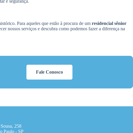
ar e segurança.
stórico. Para aqueles que estão à procura de um
residencial sênior
cer nossos serviços e descubra como podemos fazer a diferença na
Fale Conosco
 Sousa, 258
o Paulo - SP