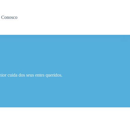
e Conosco
or cuida dos seus entes queridos.