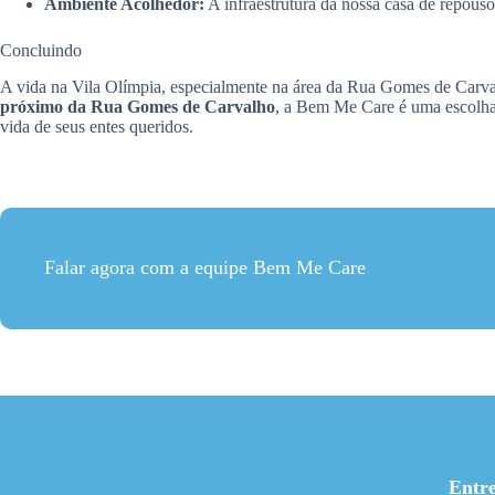
Ambiente Acolhedor:
A infraestrutura da nossa casa de repou
Concluindo
A vida na Vila Olímpia, especialmente na área da Rua Gomes de Carva
próximo da Rua Gomes de Carvalho
, a Bem Me Care é uma escolha
vida de seus entes queridos.
Falar agora com a equipe Bem Me Care
Entr