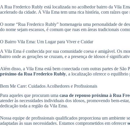
A Rua Frederico Rubly está localizada no acolhedor bairro da Vila Em
acelerado da cidade. A Vila Ema tem uma rica história, com raízes qu
O nome “Rua Frederico Rubly” homenageia uma personalidade de destaq
do nome sejam escassos, é comum que ruas em áreas tradicionais como 
O Bairro Vila Ema: Um Lugar para Viver e Cuidar
A Vila Ema é conhecida por sua comunidade coesa e amigável. Os mora
bairro onde as gerações se cruzam, e a presença de idosos é significat
Além disso, a Vila Ema está bem conectada com outras partes de São Pau
próximo da Rua Frederico Rubly
, a localização oferece o equilíbrio
Bem Me Care: Cuidados Acolhedores e Profissionais
Para aqueles que procuram uma
casa de repouso próxima à Rua Fre
atender às necessidades individuais dos idosos, promovendo bem-esta
dedicação toda a região da Vila Ema.
Nossa equipe de profissionais qualificados proporciona um ambiente seg
adaptadas às suas necessidades. Estamos comprometidos em oferecer
s