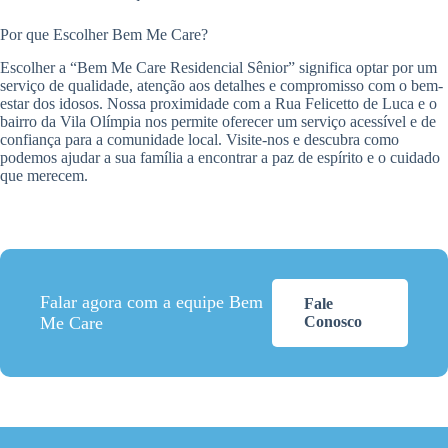
Por que Escolher Bem Me Care?
Escolher a “Bem Me Care Residencial Sênior” significa optar por um
serviço de qualidade, atenção aos detalhes e compromisso com o bem-
estar dos idosos. Nossa proximidade com a Rua Felicetto de Luca e o
bairro da Vila Olímpia nos permite oferecer um serviço acessível e de
confiança para a comunidade local. Visite-nos e descubra como
podemos ajudar a sua família a encontrar a paz de espírito e o cuidado
que merecem.
Falar agora com a equipe Bem
Fale
Me Care
Conosco