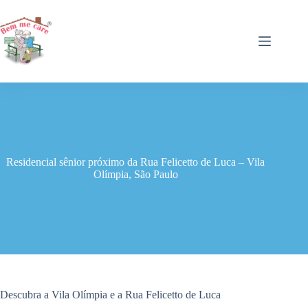
Pular
para
o
conteúdo
Residencial sênior próximo da Rua Felicetto de Luca – Vila
Olímpia, São Paulo
Descubra a Vila Olímpia e a Rua Felicetto de Luca