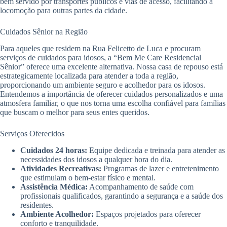
bem servido por transportes públicos e vias de acesso, facilitando a
locomoção para outras partes da cidade.
Cuidados Sênior na Região
Para aqueles que residem na Rua Felicetto de Luca e procuram
serviços de cuidados para idosos, a “Bem Me Care Residencial
Sênior” oferece uma excelente alternativa. Nossa casa de repouso está
estrategicamente localizada para atender a toda a região,
proporcionando um ambiente seguro e acolhedor para os idosos.
Entendemos a importância de oferecer cuidados personalizados e uma
atmosfera familiar, o que nos torna uma escolha confiável para famílias
que buscam o melhor para seus entes queridos.
Serviços Oferecidos
Cuidados 24 horas:
Equipe dedicada e treinada para atender as
necessidades dos idosos a qualquer hora do dia.
Atividades Recreativas:
Programas de lazer e entretenimento
que estimulam o bem-estar físico e mental.
Assistência Médica:
Acompanhamento de saúde com
profissionais qualificados, garantindo a segurança e a saúde dos
residentes.
Ambiente Acolhedor:
Espaços projetados para oferecer
conforto e tranquilidade.