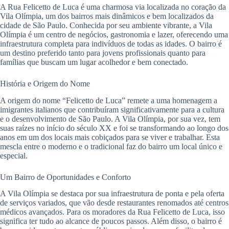
A Rua Felicetto de Luca é uma charmosa via localizada no coração da
Vila Olímpia, um dos bairros mais dinâmicos e bem localizados da
cidade de São Paulo. Conhecida por seu ambiente vibrante, a Vila
Olímpia é um centro de negócios, gastronomia e lazer, oferecendo uma
infraestrutura completa para indivíduos de todas as idades. O bairro é
um destino preferido tanto para jovens profissionais quanto para
famílias que buscam um lugar acolhedor e bem conectado.
História e Origem do Nome
A origem do nome “Felicetto de Luca” remete a uma homenagem a
imigrantes italianos que contribuíram significativamente para a cultura
e o desenvolvimento de São Paulo. A Vila Olímpia, por sua vez, tem
suas raízes no início do século XX e foi se transformando ao longo dos
anos em um dos locais mais cobiçados para se viver e trabalhar. Esta
mescla entre o moderno e o tradicional faz do bairro um local único e
especial.
Um Bairro de Oportunidades e Conforto
A Vila Olímpia se destaca por sua infraestrutura de ponta e pela oferta
de serviços variados, que vão desde restaurantes renomados até centros
médicos avançados. Para os moradores da Rua Felicetto de Luca, isso
significa ter tudo ao alcance de poucos passos. Além disso, o bairro é