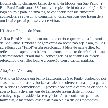
Localizada no charmoso bairro do Alto da Mooca, em São Paulo, a
Rua Farol Paulistano 138 é uma via repleta de história e tradição. Este
logradouro é parte de uma região conhecida por sua atmosfera
acolhedora e seu espírito comunitário, características que fazem dela
um local especial para se viver e visitar.
História e Origem do Nome
A Rua Farol Paulistano tem um nome curioso que remonta à história
de São Paulo. Embora a origem exata do nome não seja clara, muitos
acreditam que “Farol” esteja relacionado à ideia de guia e direção,
refletindo o papel que o bairro tem como um ponto de referência para
seus moradores. “Paulistano” homenageia os habitantes da cidade,
reforçando o orgulho local e a conexão com a capital paulista.
Atrações e Vizinhança
O Alto da Mooca é um bairro tradicional de São Paulo, conhecido por
suas ruas tranquilas e arborizadas, além de oferecer uma ampla gama
de serviços e comodidades. A proximidade com o centro da cidade e o
acesso fácil a diversas vias de transporte fazem deste um local
estratégico para residências e negócios. A rua conta com padarias,
farmácias, e mercados, essenciais para o dia a dia dos moradores.