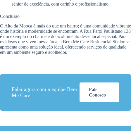
sênior de excelência, com carinho e profissionalismo.
Conclusão
O Alto da Mooca é mais do que um bairro; é uma comunidade vibrante
onde história e modernidade se encontram. A Rua Farol Paulistano 138
é um exemplo do charme e do acolhimento desse local especial. Para
os idosos que vivem nessa área, a Bem Me Care Residencial Sênior se
apresenta como uma solução ideal, oferecendo serviços de qualidade
em um ambiente seguro e acolhedor.
Falar agora com a equipe Bem
Fale
Me Care
Conosco