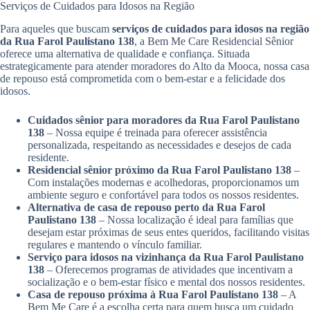
Serviços de Cuidados para Idosos na Região
Para aqueles que buscam
serviços de cuidados para idosos na região
da Rua Farol Paulistano 138
, a Bem Me Care Residencial Sênior
oferece uma alternativa de qualidade e confiança. Situada
estrategicamente para atender moradores do Alto da Mooca, nossa casa
de repouso está comprometida com o bem-estar e a felicidade dos
idosos.
Cuidados sênior para moradores da Rua Farol Paulistano
138
– Nossa equipe é treinada para oferecer assistência
personalizada, respeitando as necessidades e desejos de cada
residente.
Residencial sênior próximo da Rua Farol Paulistano 138
–
Com instalações modernas e acolhedoras, proporcionamos um
ambiente seguro e confortável para todos os nossos residentes.
Alternativa de casa de repouso perto da Rua Farol
Paulistano 138
– Nossa localização é ideal para famílias que
desejam estar próximas de seus entes queridos, facilitando visitas
regulares e mantendo o vínculo familiar.
Serviço para idosos na vizinhança da Rua Farol Paulistano
138
– Oferecemos programas de atividades que incentivam a
socialização e o bem-estar físico e mental dos nossos residentes.
Casa de repouso próxima à Rua Farol Paulistano 138
– A
Bem Me Care é a escolha certa para quem busca um cuidado