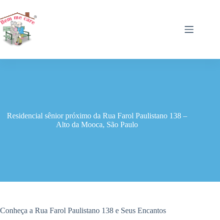
Pular
para
o
conteúdo
Residencial sênior próximo da Rua Farol Paulistano 138 –
Alto da Mooca, São Paulo
Conheça a Rua Farol Paulistano 138 e Seus Encantos