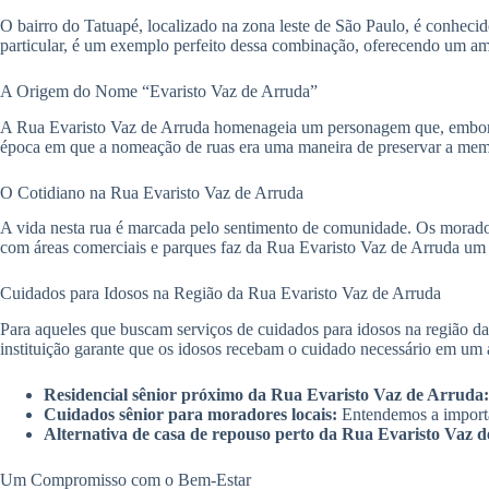
O bairro do Tatuapé, localizado na zona leste de São Paulo, é conheci
particular, é um exemplo perfeito dessa combinação, oferecendo um amb
A Origem do Nome “Evaristo Vaz de Arruda”
A Rua Evaristo Vaz de Arruda homenageia um personagem que, embora 
época em que a nomeação de ruas era uma maneira de preservar a memór
O Cotidiano na Rua Evaristo Vaz de Arruda
A vida nesta rua é marcada pelo sentimento de comunidade. Os morado
com áreas comerciais e parques faz da Rua Evaristo Vaz de Arruda um l
Cuidados para Idosos na Região da Rua Evaristo Vaz de Arruda
Para aqueles que buscam serviços de cuidados para idosos na região d
instituição garante que os idosos recebam o cuidado necessário em um 
Residencial sênior próximo da Rua Evaristo Vaz de Arruda:
Cuidados sênior para moradores locais:
Entendemos a importân
Alternativa de casa de repouso perto da Rua Evaristo Vaz 
Um Compromisso com o Bem-Estar