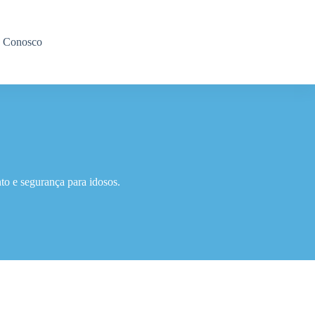
e Conosco
o e segurança para idosos.