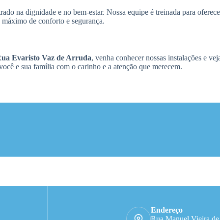
ado na dignidade e no bem-estar. Nossa equipe é treinada para oferec
o máximo de conforto e segurança.
 Rua Evaristo Vaz de Arruda
, venha conhecer nossas instalações e ve
você e sua família com o carinho e a atenção que merecem.
Endereço
Rua Manuel Vieira de