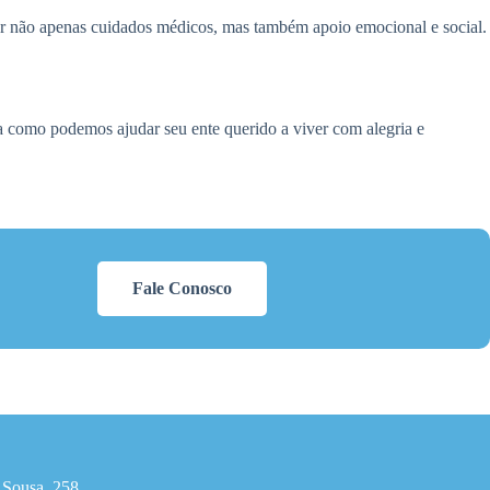
er não apenas cuidados médicos, mas também apoio emocional e social.
ja como podemos ajudar seu ente querido a viver com alegria e
Fale Conosco
 Sousa, 258