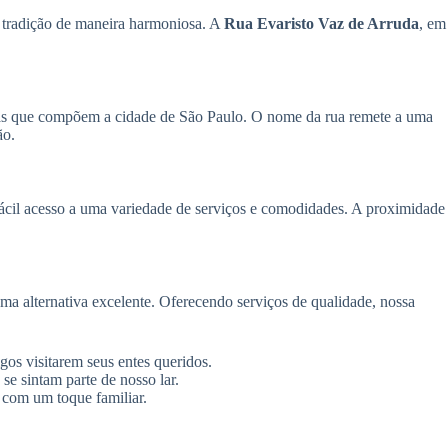
e tradição de maneira harmoniosa. A
Rua Evaristo Vaz de Arruda
, em
ias que compõem a cidade de São Paulo. O nome da rua remete a uma
ão.
ácil acesso a uma variedade de serviços e comodidades. A proximidade
ma alternativa excelente. Oferecendo serviços de qualidade, nossa
igos visitarem seus entes queridos.
e sintam parte de nosso lar.
com um toque familiar.