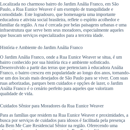
Localizada no charmoso bairro do Jardim Anália Franco, em São
Paulo, a Rua Eunice Weaver é um exemplo de tranquilidade e
comodidade. Este logradouro, que homenageia uma importante
educadora e ativista social brasileira, reflete o espírito acolhedor e
familiar da região. A rua é cercada por belas paisagens urbanas e uma
infraestrutura que serve bem seus moradores, especialmente aqueles
que buscam serviços especializados para a terceira idade.
História e Ambiente do Jardim Anália Franco
O Jardim Anália Franco, onde a Rua Eunice Weaver se situa, é um
bairro conhecido por sua história rica e ambiente sofisticado.
Desenvolvido a partir das terras que pertenciam à educadora Anália
Franco, o bairro cresceu em popularidade ao longo dos anos, tornando-
se um dos locais mais desejados de São Paulo para se viver. Com suas
ruas arborizadas, parques bem cuidados e opções de lazer, o Jardim
Anália Franco é o cenário perfeito para aqueles que valorizam
qualidade de vida.
Cuidados Sênior para Moradores da Rua Eunice Weaver
Para as famílias que residem na Rua Eunice Weaver e proximidades, a
busca por serviços de cuidados para idosos é facilitada pela presença
da Bem Me Care Residencial Sênior na região. Oferecendo uma