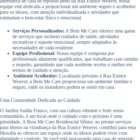
alternativa de casa de repouso perto da Rua Eunice Weaver, nossa
equipe está dedicada a proporcionar um ambiente seguro e acolhedor
para os idosos, com atenção individualizada e atividades que
estimulam o bem-estar físico e emocional.
Serviços Personalizados:
A Bem Me Care oferece uma gama
de serviços que incluem cuidados de saúde, atividades
recreativas e suporte emocional, sempre adaptados às
necessidades de cada residente.
Equipe Profissional:
Nossa equipe é composta por
profissionais altamente qualificados, que trabalham com carinho
e respeito, garantindo que cada residente receba o melhor em
termos de cuidado e atenção.
Ambiente Acolhedor:
Localizada próximo à Rua Eunice
Weaver, a Bem Me Care proporciona um ambiente familiar e
seguro, onde os moradores podem se sentir em casa.
Uma Comunidade Dedicada ao Cuidado
O Jardim Anália Franco, com sua cultura vibrante e forte senso
comunitário, é um local onde o cuidado com o próximo é uma
prioridade. A Bem Me Care Residencial Sênior, ao prestar serviços
para idosos na vizinhança da Rua Eunice Weaver, contribui para essa
filosofia ao oferecer um espaço onde os idosos podem viver com
dignidade e conforto. Se você está procurando uma casa de repouso