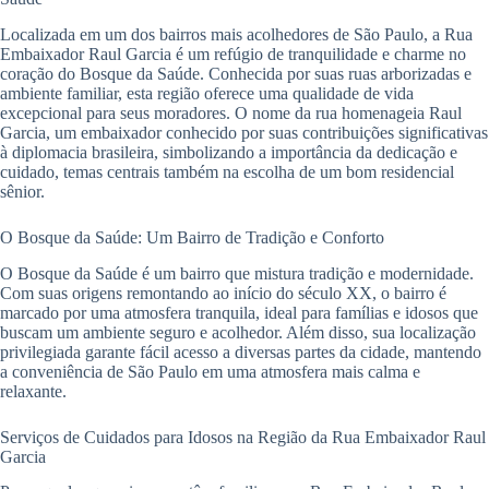
Localizada em um dos bairros mais acolhedores de São Paulo, a Rua
Embaixador Raul Garcia é um refúgio de tranquilidade e charme no
coração do Bosque da Saúde. Conhecida por suas ruas arborizadas e
ambiente familiar, esta região oferece uma qualidade de vida
excepcional para seus moradores. O nome da rua homenageia Raul
Garcia, um embaixador conhecido por suas contribuições significativas
à diplomacia brasileira, simbolizando a importância da dedicação e
cuidado, temas centrais também na escolha de um bom residencial
sênior.
O Bosque da Saúde: Um Bairro de Tradição e Conforto
O Bosque da Saúde é um bairro que mistura tradição e modernidade.
Com suas origens remontando ao início do século XX, o bairro é
marcado por uma atmosfera tranquila, ideal para famílias e idosos que
buscam um ambiente seguro e acolhedor. Além disso, sua localização
privilegiada garante fácil acesso a diversas partes da cidade, mantendo
a conveniência de São Paulo em uma atmosfera mais calma e
relaxante.
Serviços de Cuidados para Idosos na Região da Rua Embaixador Raul
Garcia