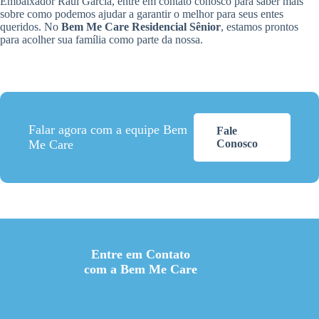
Embaixador Raul Garcia, entre em contato conosco para saber mais
sobre como podemos ajudar a garantir o melhor para seus entes
queridos. No
Bem Me Care Residencial Sênior
, estamos prontos
para acolher sua família como parte da nossa.
Falar agora com a equipe Bem
Fale
Me Care
Conosco
Entre em Contato
com a Bem Me Care