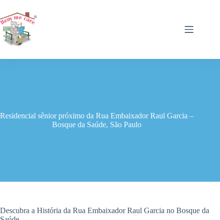
Pular
para
o
conteúdo
Residencial sênior próximo da Rua Embaixador Raul Garcia –
Bosque da Saúde, São Paulo
Descubra a História da Rua Embaixador Raul Garcia no Bosque da
Saúde