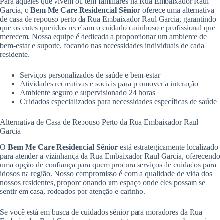
Para aqueles que vivem ou têm familiares na Rua Embaixador Raul
Garcia, o
Bem Me Care Residencial Sênior
oferece uma alternativa
de casa de repouso perto da Rua Embaixador Raul Garcia, garantindo
que os entes queridos recebam o cuidado carinhoso e profissional que
merecem. Nossa equipe é dedicada a proporcionar um ambiente de
bem-estar e suporte, focando nas necessidades individuais de cada
residente.
Serviços personalizados de saúde e bem-estar
Atividades recreativas e sociais para promover a interação
Ambiente seguro e supervisionado 24 horas
Cuidados especializados para necessidades específicas de saúde
Alternativa de Casa de Repouso Perto da Rua Embaixador Raul
Garcia
O
Bem Me Care Residencial Sênior
está estrategicamente localizado
para atender a vizinhança da Rua Embaixador Raul Garcia, oferecendo
uma opção de confiança para quem procura serviços de cuidados para
idosos na região. Nosso compromisso é com a qualidade de vida dos
nossos residentes, proporcionando um espaço onde eles possam se
sentir em casa, rodeados por atenção e carinho.
Se você está em busca de cuidados sênior para moradores da Rua