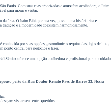
e São Paulo. Com suas ruas arborizadas e atmosfera acolhedora, o Itaim
el para morar e visitar.
da área. O Itaim Bibi, por sua vez, possui uma história rica e
de a tradição e a modernidade coexistem harmoniosamente.
 é conhecida por suas opções gastronômicas requintadas, lojas de luxo,
m ponto central para negócios e lazer.
al Sênior
oferece uma opção acolhedora e profissional para o cuidado
 repouso perto da Rua Doutor Renato Paes de Barros 33
. Nossa
ar.
esejam visitar seus entes queridos.