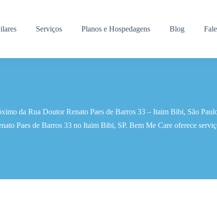
ilares
Serviços
Planos e Hospedagens
Blog
Fal
róximo da Rua Doutor Renato Paes de Barros 33 – Itaim Bibi, São Paul
nato Paes de Barros 33 no Itaim Bibi, SP. Bem Me Care oferece serviç