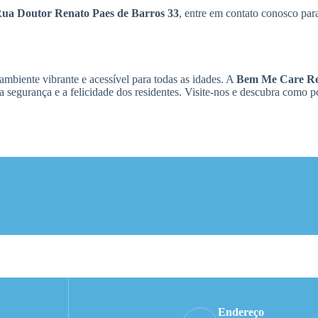
 Rua Doutor Renato Paes de Barros 33
, entre em contato conosco par
biente vibrante e acessível para todas as idades. A
Bem Me Care Res
a segurança e a felicidade dos residentes. Visite-nos e descubra como 
Endereço