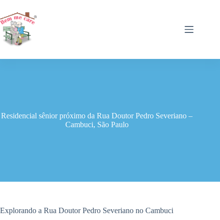
Pular
para
o
conteúdo
Residencial sênior próximo da Rua Doutor Pedro Severiano –
Cambuci, São Paulo
Explorando a Rua Doutor Pedro Severiano no Cambuci