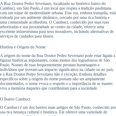
A Rua Doutor Pedro Severiano, localizada no histórico bairro do
Cambuci, em São Paulo, é um local que respira a tradição paulistana
com um toque de modernidade urbana. Esta rua, embora tranquila, está
rodeada por um ambiente dinâmico, cercado por uma rica história e
uma comunidade acolhedora. O Cambuci, conhecido por suas ruas
arborizadas e sua proximidade ao centro da cidade, oferece uma
excelente infraestrutura para seus moradores, incluindo alternativas de
serviços de cuidados para idosos.
História e Origem do Nome
A origem do nome da Rua Doutor Pedro Severiano pode estar ligada a
figuras históricas importantes, como muitos dos logradouros de São
Paulo. Nomes de ruas frequentemente prestam homenagem a
indivíduos que tiveram um impacto significativo na cidade ou no país,
e a Rua Doutor Pedro Severiano não é exceção. Embora detalhes
específicos sobre a origem do nome possam não ser amplamente
documentados, o nome evoca o respeito e a importância de se manter
viva a memória daqueles que contribuíram para a sociedade.
O Bairro Cambuci
O Cambuci é um dos bairros mais antigos de São Paulo, conhecido por
sua rica herança cultural e histórica. Ele oferece uma variedade de