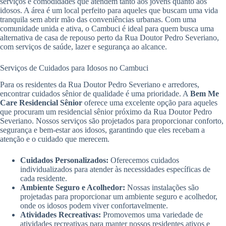
serviços e comodidades que atendem tanto aos jovens quanto aos
idosos. A área é um local perfeito para aqueles que buscam uma vida
tranquila sem abrir mão das conveniências urbanas. Com uma
comunidade unida e ativa, o Cambuci é ideal para quem busca uma
alternativa de casa de repouso perto da Rua Doutor Pedro Severiano,
com serviços de saúde, lazer e segurança ao alcance.
Serviços de Cuidados para Idosos no Cambuci
Para os residentes da Rua Doutor Pedro Severiano e arredores,
encontrar cuidados sênior de qualidade é uma prioridade. A
Bem Me
Care Residencial Sênior
oferece uma excelente opção para aqueles
que procuram um residencial sênior próximo da Rua Doutor Pedro
Severiano. Nossos serviços são projetados para proporcionar conforto,
segurança e bem-estar aos idosos, garantindo que eles recebam a
atenção e o cuidado que merecem.
Cuidados Personalizados:
Oferecemos cuidados
individualizados para atender às necessidades específicas de
cada residente.
Ambiente Seguro e Acolhedor:
Nossas instalações são
projetadas para proporcionar um ambiente seguro e acolhedor,
onde os idosos podem viver confortavelmente.
Atividades Recreativas:
Promovemos uma variedade de
atividades recreativas para manter nossos residentes ativos e