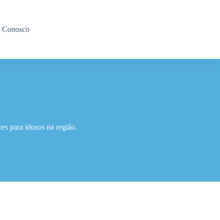
e Conosco
es para idosos na região.