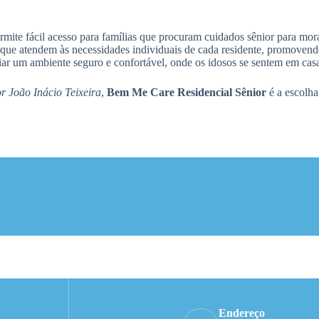
rmite fácil acesso para famílias que procuram cuidados sênior para mor
e atendem às necessidades individuais de cada residente, promovendo
iar um ambiente seguro e confortável, onde os idosos se sentem em cas
r João Inácio Teixeira
,
Bem Me Care Residencial Sênior
é a escolha
Endereço