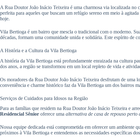
A Rua Doutor João Inácio Teixeira é uma charmosa via localizada no co
perfeita para aqueles que buscam um refúgio sereno em meio à agitada 
hoje.
Vila Bertioga é um bairro que mescla o tradicional com o moderno. Sua
décadas, formam uma comunidade unida e solidária. Este espírito de com
A História e a Cultura da Vila Bertioga
A história da Vila Bertioga está profundamente enraizada na cultura pa
dos anos, a região se transformou em um local repleto de vida e ativida
Os moradores da Rua Doutor João Inácio Teixeira desfrutam de uma loca
conveniência e charme histórico faz da Vila Bertioga um dos bairros m
Serviços de Cuidados para Idosos na Região
Para as famílias que residem na Rua Doutor João Inácio Teixeira e arr
Residencial Sênior
oferece uma
alternativa de casa de repouso perto
Nossa equipe dedicada está comprometida em oferecer um ambiente que 
próximos à Vila Bertioga e entendemos as necessidades específicas dos