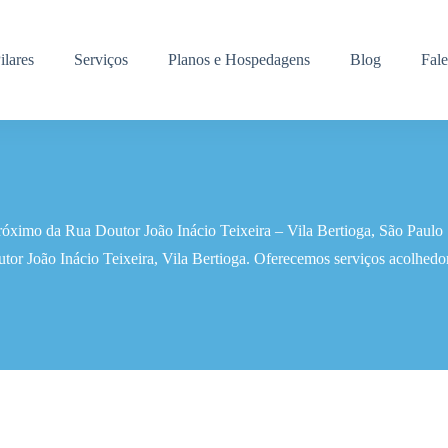
ilares
Serviços
Planos e Hospedagens
Blog
Fal
próximo da Rua Doutor João Inácio Teixeira – Vila Bertioga, São Paulo
or João Inácio Teixeira, Vila Bertioga. Oferecemos serviços acolhedor