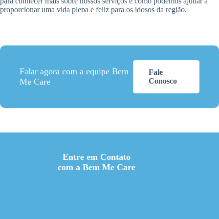
para conhecer mais sobre nossos serviços e como podemos ajudar a
proporcionar uma vida plena e feliz para os idosos da região.
Falar agora com a equipe Bem
Fale
Me Care
Conosco
Entre em Contato
com a Bem Me Care