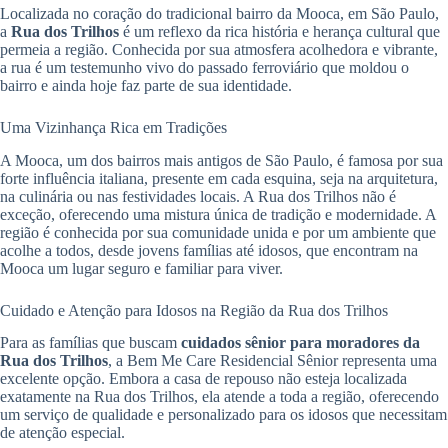
Localizada no coração do tradicional bairro da Mooca, em São Paulo,
a
Rua dos Trilhos
é um reflexo da rica história e herança cultural que
permeia a região. Conhecida por sua atmosfera acolhedora e vibrante,
a rua é um testemunho vivo do passado ferroviário que moldou o
bairro e ainda hoje faz parte de sua identidade.
Uma Vizinhança Rica em Tradições
A Mooca, um dos bairros mais antigos de São Paulo, é famosa por sua
forte influência italiana, presente em cada esquina, seja na arquitetura,
na culinária ou nas festividades locais. A Rua dos Trilhos não é
exceção, oferecendo uma mistura única de tradição e modernidade. A
região é conhecida por sua comunidade unida e por um ambiente que
acolhe a todos, desde jovens famílias até idosos, que encontram na
Mooca um lugar seguro e familiar para viver.
Cuidado e Atenção para Idosos na Região da Rua dos Trilhos
Para as famílias que buscam
cuidados sênior para moradores da
Rua dos Trilhos
, a Bem Me Care Residencial Sênior representa uma
excelente opção. Embora a casa de repouso não esteja localizada
exatamente na Rua dos Trilhos, ela atende a toda a região, oferecendo
um serviço de qualidade e personalizado para os idosos que necessitam
de atenção especial.