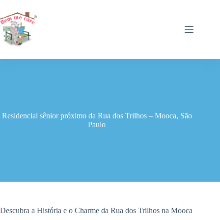
Pular
para
o
conteúdo
Residencial sênior próximo da Rua dos Trilhos – Mooca, São
Paulo
Descubra a História e o Charme da Rua dos Trilhos na Mooca