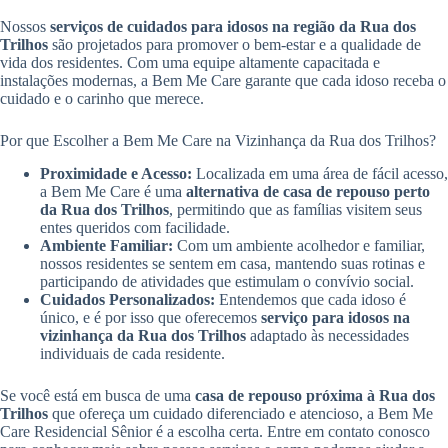
Nossos
serviços de cuidados para idosos na região da Rua dos
Trilhos
são projetados para promover o bem-estar e a qualidade de
vida dos residentes. Com uma equipe altamente capacitada e
instalações modernas, a Bem Me Care garante que cada idoso receba o
cuidado e o carinho que merece.
Por que Escolher a Bem Me Care na Vizinhança da Rua dos Trilhos?
Proximidade e Acesso:
Localizada em uma área de fácil acesso,
a Bem Me Care é uma
alternativa de casa de repouso perto
da Rua dos Trilhos
, permitindo que as famílias visitem seus
entes queridos com facilidade.
Ambiente Familiar:
Com um ambiente acolhedor e familiar,
nossos residentes se sentem em casa, mantendo suas rotinas e
participando de atividades que estimulam o convívio social.
Cuidados Personalizados:
Entendemos que cada idoso é
único, e é por isso que oferecemos
serviço para idosos na
vizinhança da Rua dos Trilhos
adaptado às necessidades
individuais de cada residente.
Se você está em busca de uma
casa de repouso próxima à Rua dos
Trilhos
que ofereça um cuidado diferenciado e atencioso, a Bem Me
Care Residencial Sênior é a escolha certa. Entre em contato conosco