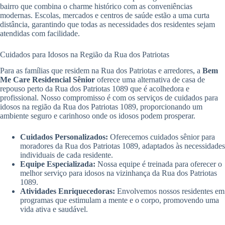
bairro que combina o charme histórico com as conveniências
modernas. Escolas, mercados e centros de saúde estão a uma curta
distância, garantindo que todas as necessidades dos residentes sejam
atendidas com facilidade.
Cuidados para Idosos na Região da Rua dos Patriotas
Para as famílias que residem na Rua dos Patriotas e arredores, a
Bem
Me Care Residencial Sênior
oferece uma alternativa de casa de
repouso perto da Rua dos Patriotas 1089 que é acolhedora e
profissional. Nosso compromisso é com os serviços de cuidados para
idosos na região da Rua dos Patriotas 1089, proporcionando um
ambiente seguro e carinhoso onde os idosos podem prosperar.
Cuidados Personalizados:
Oferecemos cuidados sênior para
moradores da Rua dos Patriotas 1089, adaptados às necessidades
individuais de cada residente.
Equipe Especializada:
Nossa equipe é treinada para oferecer o
melhor serviço para idosos na vizinhança da Rua dos Patriotas
1089.
Atividades Enriquecedoras:
Envolvemos nossos residentes em
programas que estimulam a mente e o corpo, promovendo uma
vida ativa e saudável.