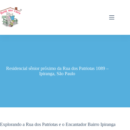
Pular
para
o
conteúdo
Residencial sênior próximo da Rua dos Patriotas 1089 –
Ipiranga, São Paulo
Explorando a Rua dos Patriotas e o Encantador Bairro Ipiranga