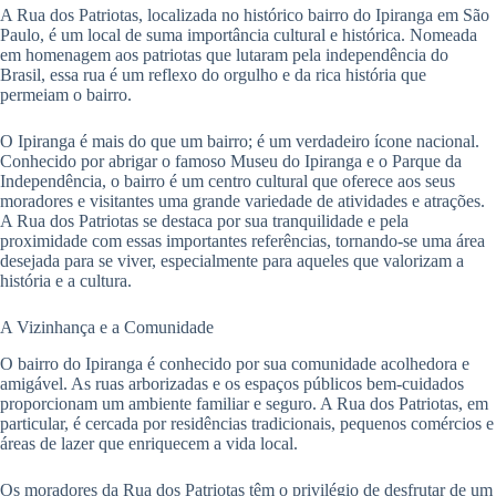
A Rua dos Patriotas, localizada no histórico bairro do Ipiranga em São
Paulo, é um local de suma importância cultural e histórica. Nomeada
em homenagem aos patriotas que lutaram pela independência do
Brasil, essa rua é um reflexo do orgulho e da rica história que
permeiam o bairro.
O Ipiranga é mais do que um bairro; é um verdadeiro ícone nacional.
Conhecido por abrigar o famoso Museu do Ipiranga e o Parque da
Independência, o bairro é um centro cultural que oferece aos seus
moradores e visitantes uma grande variedade de atividades e atrações.
A Rua dos Patriotas se destaca por sua tranquilidade e pela
proximidade com essas importantes referências, tornando-se uma área
desejada para se viver, especialmente para aqueles que valorizam a
história e a cultura.
A Vizinhança e a Comunidade
O bairro do Ipiranga é conhecido por sua comunidade acolhedora e
amigável. As ruas arborizadas e os espaços públicos bem-cuidados
proporcionam um ambiente familiar e seguro. A Rua dos Patriotas, em
particular, é cercada por residências tradicionais, pequenos comércios e
áreas de lazer que enriquecem a vida local.
Os moradores da Rua dos Patriotas têm o privilégio de desfrutar de um