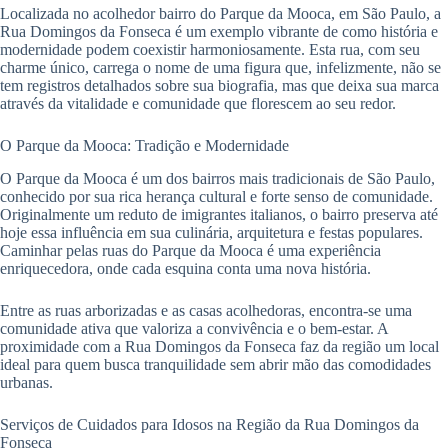
Localizada no acolhedor bairro do Parque da Mooca, em São Paulo, a
Rua Domingos da Fonseca é um exemplo vibrante de como história e
modernidade podem coexistir harmoniosamente. Esta rua, com seu
charme único, carrega o nome de uma figura que, infelizmente, não se
tem registros detalhados sobre sua biografia, mas que deixa sua marca
através da vitalidade e comunidade que florescem ao seu redor.
O Parque da Mooca: Tradição e Modernidade
O Parque da Mooca é um dos bairros mais tradicionais de São Paulo,
conhecido por sua rica herança cultural e forte senso de comunidade.
Originalmente um reduto de imigrantes italianos, o bairro preserva até
hoje essa influência em sua culinária, arquitetura e festas populares.
Caminhar pelas ruas do Parque da Mooca é uma experiência
enriquecedora, onde cada esquina conta uma nova história.
Entre as ruas arborizadas e as casas acolhedoras, encontra-se uma
comunidade ativa que valoriza a convivência e o bem-estar. A
proximidade com a Rua Domingos da Fonseca faz da região um local
ideal para quem busca tranquilidade sem abrir mão das comodidades
urbanas.
Serviços de Cuidados para Idosos na Região da Rua Domingos da
Fonseca