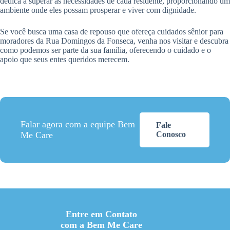
dedica a superar as necessidades de cada residente, proporcionando um
ambiente onde eles possam prosperar e viver com dignidade.
Se você busca uma casa de repouso que ofereça cuidados sênior para
moradores da Rua Domingos da Fonseca, venha nos visitar e descubra
como podemos ser parte da sua família, oferecendo o cuidado e o
apoio que seus entes queridos merecem.
Falar agora com a equipe Bem
Fale
Me Care
Conosco
Entre em Contato
com a Bem Me Care