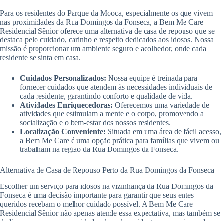
Para os residentes do Parque da Mooca, especialmente os que vivem
nas proximidades da Rua Domingos da Fonseca, a Bem Me Care
Residencial Sênior oferece uma alternativa de casa de repouso que se
destaca pelo cuidado, carinho e respeito dedicados aos idosos. Nossa
missão é proporcionar um ambiente seguro e acolhedor, onde cada
residente se sinta em casa.
Cuidados Personalizados:
Nossa equipe é treinada para
fornecer cuidados que atendem às necessidades individuais de
cada residente, garantindo conforto e qualidade de vida.
Atividades Enriquecedoras:
Oferecemos uma variedade de
atividades que estimulam a mente e o corpo, promovendo a
socialização e o bem-estar dos nossos residentes.
Localização Conveniente:
Situada em uma área de fácil acesso,
a Bem Me Care é uma opção prática para famílias que vivem ou
trabalham na região da Rua Domingos da Fonseca.
Alternativa de Casa de Repouso Perto da Rua Domingos da Fonseca
Escolher um serviço para idosos na vizinhança da Rua Domingos da
Fonseca é uma decisão importante para garantir que seus entes
queridos recebam o melhor cuidado possível. A Bem Me Care
Residencial Sênior não apenas atende essa expectativa, mas também se