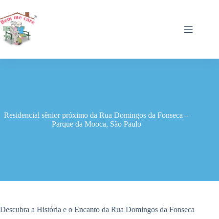
Pular
para
o
conteúdo
Residencial sênior próximo da Rua Domingos da Fonseca –
Parque da Mooca, São Paulo
Descubra a História e o Encanto da Rua Domingos da Fonseca