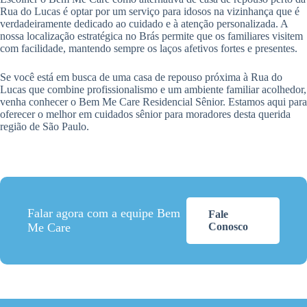
Rua do Lucas é optar por um serviço para idosos na vizinhança que é
verdadeiramente dedicado ao cuidado e à atenção personalizada. A
nossa localização estratégica no Brás permite que os familiares visitem
com facilidade, mantendo sempre os laços afetivos fortes e presentes.
Se você está em busca de uma casa de repouso próxima à Rua do
Lucas que combine profissionalismo e um ambiente familiar acolhedor,
venha conhecer o Bem Me Care Residencial Sênior. Estamos aqui para
oferecer o melhor em cuidados sênior para moradores desta querida
região de São Paulo.
Falar agora com a equipe Bem
Fale
Me Care
Conosco