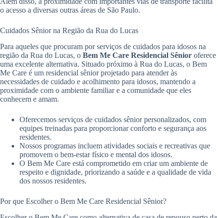
Além disso, a proximidade com importantes vias de transporte facilita
o acesso a diversas outras áreas de São Paulo.
Cuidados Sênior na Região da Rua do Lucas
Para aqueles que procuram por serviços de cuidados para idosos na
região da Rua do Lucas, o
Bem Me Care Residencial Sênior
oferece
uma excelente alternativa. Situado próximo à Rua do Lucas, o Bem
Me Care é um residencial sênior projetado para atender às
necessidades de cuidado e acolhimento para idosos, mantendo a
proximidade com o ambiente familiar e a comunidade que eles
conhecem e amam.
Oferecemos serviços de cuidados sênior personalizados, com
equipes treinadas para proporcionar conforto e segurança aos
residentes.
Nossos programas incluem atividades sociais e recreativas que
promovem o bem-estar físico e mental dos idosos.
O Bem Me Care está comprometido em criar um ambiente de
respeito e dignidade, priorizando a saúde e a qualidade de vida
dos nossos residentes.
Por que Escolher o Bem Me Care Residencial Sênior?
Escolher o Bem Me Care como alternativa de casa de repouso perto da