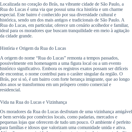
Localizada no coração do Brás, na vibrante cidade de São Paulo, a
Rua do Lucas é uma via que possui uma rica história e um charme
especial. Este bairro é conhecido por sua diversidade cultural e
histórica, sendo um dos mais antigos e tradicionais de São Paulo. A
Rua do Lucas, em particular, oferece um cenário acolhedor e familiar,
ideal para os moradores que buscam tranquilidade em meio à agitação
da cidade grande.
História e Origem da Rua do Lucas
A origem do nome “Rua do Lucas” remonta a tempos passados,
possivelmente em homenagem a uma figura local ou a um evento
histórico significativo. Embora os registros exatos possam ser difíceis
de encontrar, o nome contribui para o caráter singular da região. O
Brás, por si só, é um bairro com forte herança imigrante, que ao longo
dos anos se transformou em um próspero centro comercial e
residencial.
Vida na Rua do Lucas e Vizinhança
Os moradores da Rua do Lucas desfrutam de uma vizinhança amigável
e bem servida por comércios locais, como padarias, mercados e
pequenas lojas que oferecem de tudo um pouco. O ambiente é perfeito
para famílias e idosos que valorizam uma comunidade unida e ativa.