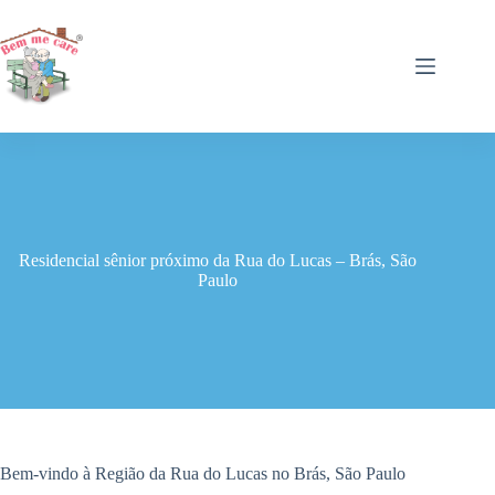
Pular
para
o
conteúdo
Residencial sênior próximo da Rua do Lucas – Brás, São
Paulo
Bem-vindo à Região da Rua do Lucas no Brás, São Paulo