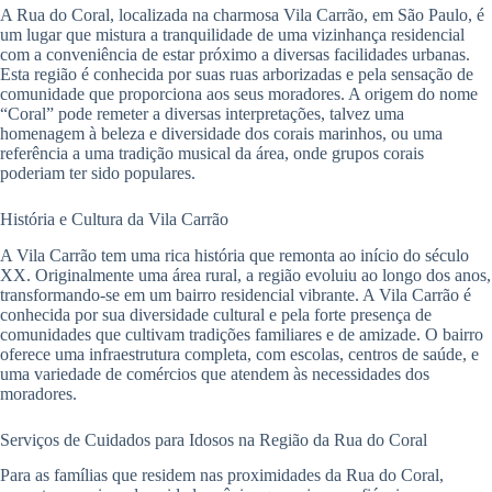
A Rua do Coral, localizada na charmosa Vila Carrão, em São Paulo, é
um lugar que mistura a tranquilidade de uma vizinhança residencial
com a conveniência de estar próximo a diversas facilidades urbanas.
Esta região é conhecida por suas ruas arborizadas e pela sensação de
comunidade que proporciona aos seus moradores. A origem do nome
“Coral” pode remeter a diversas interpretações, talvez uma
homenagem à beleza e diversidade dos corais marinhos, ou uma
referência a uma tradição musical da área, onde grupos corais
poderiam ter sido populares.
História e Cultura da Vila Carrão
A Vila Carrão tem uma rica história que remonta ao início do século
XX. Originalmente uma área rural, a região evoluiu ao longo dos anos,
transformando-se em um bairro residencial vibrante. A Vila Carrão é
conhecida por sua diversidade cultural e pela forte presença de
comunidades que cultivam tradições familiares e de amizade. O bairro
oferece uma infraestrutura completa, com escolas, centros de saúde, e
uma variedade de comércios que atendem às necessidades dos
moradores.
Serviços de Cuidados para Idosos na Região da Rua do Coral
Para as famílias que residem nas proximidades da Rua do Coral,