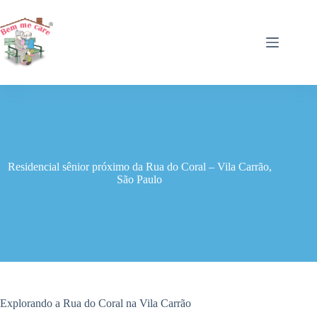
Pular
para
o
conteúdo
Residencial sênior próximo da Rua do Coral – Vila Carrão,
São Paulo
Explorando a Rua do Coral na Vila Carrão