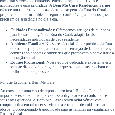
encontrar serviços de cuidados sênior que sejam confiáveis e
acolhedores é uma prioridade. A
Bem Me Care Residencial Sênior
oferece uma alternativa de casa de repouso perto da Rua do Coral,
proporcionando um ambiente seguro e confortável para idosos que
precisam de assistência no dia a dia.
Cuidados Personalizados:
Oferecemos serviços de cuidados
para idosos na região da Rua do Coral, adaptados às
necessidades individuais de cada residente.
Ambiente Familiar:
Nosso residencial sênior próximo da Rua
do Coral é projetado para criar uma sensação de lar, com áreas
comuns acolhedoras e atividades que promovem o bem-estar e a
interação social.
Equipe Profissional:
Nossa equipe dedicada e experiente está
sempre disponível para garantir que os moradores recebam o
melhor cuidado possível.
Por que Escolher a Bem Me Care?
Ao considerar uma casa de repouso próxima à Rua do Coral, é
importante escolher uma que valorize a dignidade e o conforto dos
seus entes queridos. A
Bem Me Care Residencial Sênior
está
comprometida em oferecer serviços excepcionais de cuidados para
idosos, proporcionando tranquilidade para as famílias na vizinhança da
Rua do Coral.