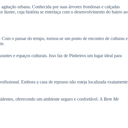
 agitação urbana. Conhecida por suas árvores frondosas e calçadas
lustre, cuja história se entrelaça com o desenvolvimento do bairro ao
. Com o passar do tempo, tornou-se um ponto de encontro de culturas e
te.
antes e espaços culturais. Isso faz de Pinheiros um lugar ideal para
ofissional. Embora a casa de repouso não esteja localizada exatamente
sidentes, oferecendo um ambiente seguro e confortável. A
Bem Me