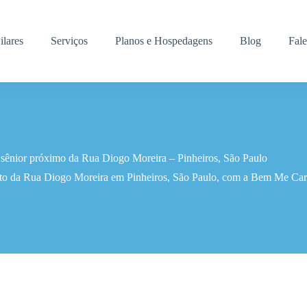
ilares
Serviços
Planos e Hospedagens
Blog
Fal
 sênior próximo da Rua Diogo Moreira – Pinheiros, São Paulo
rto da Rua Diogo Moreira em Pinheiros, São Paulo, com a Bem Me Care