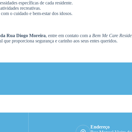
essidades específicas de cada residente.
atividades recreativas.
 com o cuidado e bem-estar dos idosos.
o da Rua Diogo Moreira
, entre em contato com a
Bem Me Care Residen
eal que proporciona segurança e carinho aos seus entes queridos.
Endereço