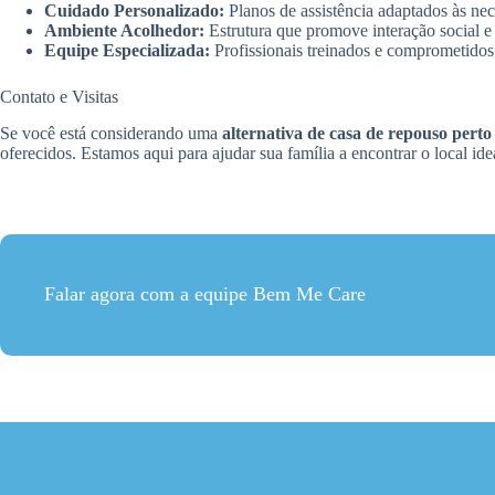
Cuidado Personalizado:
Planos de assistência adaptados às nec
Ambiente Acolhedor:
Estrutura que promove interação social e 
Equipe Especializada:
Profissionais treinados e comprometidos
Contato e Visitas
Se você está considerando uma
alternativa de casa de repouso pert
oferecidos. Estamos aqui para ajudar sua família a encontrar o local id
Falar agora com a equipe Bem Me Care