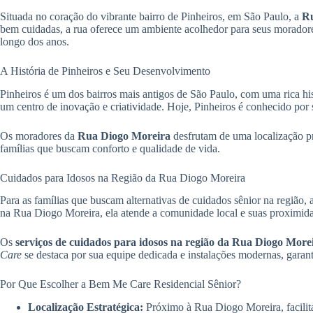
Situada no coração do vibrante bairro de Pinheiros, em São Paulo, a
Ru
bem cuidadas, a rua oferece um ambiente acolhedor para seus moradore
longo dos anos.
A História de Pinheiros e Seu Desenvolvimento
Pinheiros é um dos bairros mais antigos de São Paulo, com uma rica hi
um centro de inovação e criatividade. Hoje, Pinheiros é conhecido por s
Os moradores da
Rua Diogo Moreira
desfrutam de uma localização pri
famílias que buscam conforto e qualidade de vida.
Cuidados para Idosos na Região da Rua Diogo Moreira
Para as famílias que buscam alternativas de cuidados sênior na região, 
na Rua Diogo Moreira, ela atende a comunidade local e suas proximidad
Os
serviços de cuidados para idosos na região da Rua Diogo More
Care
se destaca por sua equipe dedicada e instalações modernas, garan
Por Que Escolher a Bem Me Care Residencial Sênior?
Localização Estratégica:
Próximo à Rua Diogo Moreira, facilita