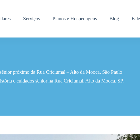
ilares
Serviços
Planos e Hospedagens
Blog
Fal
 sênior próximo da Rua Criciumal – Alto da Mooca, São Paulo
istória e cuidados sênior na Rua Criciumal, Alto da Mooca, SP.