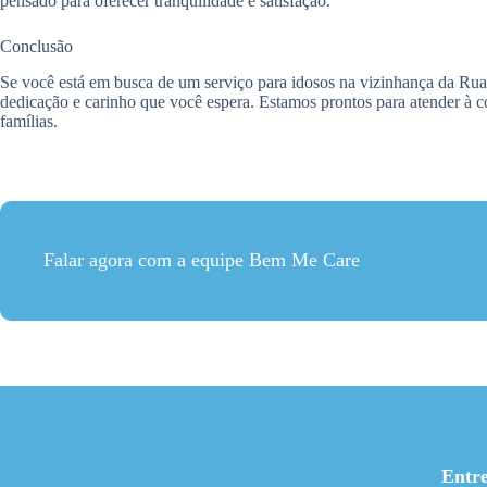
pensado para oferecer tranquilidade e satisfação.
Conclusão
Se você está em busca de um serviço para idosos na vizinhança da R
dedicação e carinho que você espera. Estamos prontos para atender à 
famílias.
Falar agora com a equipe Bem Me Care
Entr