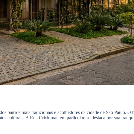
s bairros mais tradicionais e acolhedores da cidade de São Paulo. O ba
ventos culturais. A Rua Criciumal, em particular, se destaca por sua tra