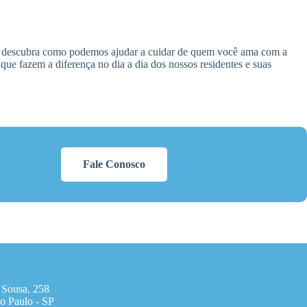
 e descubra como podemos ajudar a cuidar de quem você ama com a
e fazem a diferença no dia a dia dos nossos residentes e suas
Fale Conosco
 Sousa, 258
o Paulo - SP