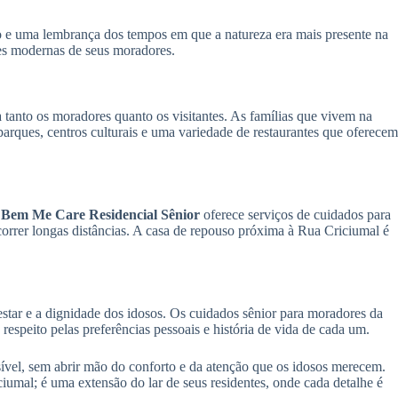
o e uma lembrança dos tempos em que a natureza era mais presente na
des modernas de seus moradores.
tanto os moradores quanto os visitantes. As famílias que vivem na
rques, centros culturais e uma variedade de restaurantes que oferecem
A
Bem Me Care Residencial Sênior
oferece serviços de cuidados para
orrer longas distâncias. A casa de repouso próxima à Rua Criciumal é
estar e a dignidade dos idosos. Os cuidados sênior para moradores da
espeito pelas preferências pessoais e história de vida de cada um.
ível, sem abrir mão do conforto e da atenção que os idosos merecem.
umal; é uma extensão do lar de seus residentes, onde cada detalhe é