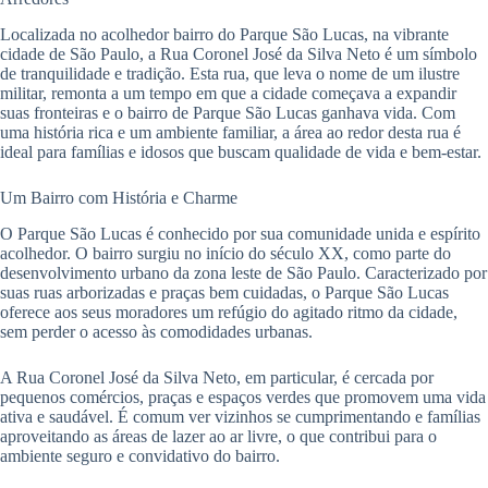
Localizada no acolhedor bairro do Parque São Lucas, na vibrante
cidade de São Paulo, a Rua Coronel José da Silva Neto é um símbolo
de tranquilidade e tradição. Esta rua, que leva o nome de um ilustre
militar, remonta a um tempo em que a cidade começava a expandir
suas fronteiras e o bairro de Parque São Lucas ganhava vida. Com
uma história rica e um ambiente familiar, a área ao redor desta rua é
ideal para famílias e idosos que buscam qualidade de vida e bem-estar.
Um Bairro com História e Charme
O Parque São Lucas é conhecido por sua comunidade unida e espírito
acolhedor. O bairro surgiu no início do século XX, como parte do
desenvolvimento urbano da zona leste de São Paulo. Caracterizado por
suas ruas arborizadas e praças bem cuidadas, o Parque São Lucas
oferece aos seus moradores um refúgio do agitado ritmo da cidade,
sem perder o acesso às comodidades urbanas.
A Rua Coronel José da Silva Neto, em particular, é cercada por
pequenos comércios, praças e espaços verdes que promovem uma vida
ativa e saudável. É comum ver vizinhos se cumprimentando e famílias
aproveitando as áreas de lazer ao ar livre, o que contribui para o
ambiente seguro e convidativo do bairro.