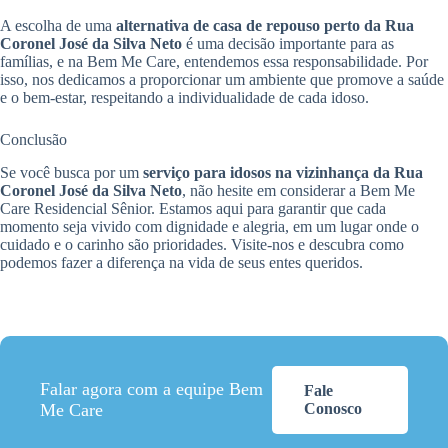
A escolha de uma
alternativa de casa de repouso perto da Rua
Coronel José da Silva Neto
é uma decisão importante para as
famílias, e na Bem Me Care, entendemos essa responsabilidade. Por
isso, nos dedicamos a proporcionar um ambiente que promove a saúde
e o bem-estar, respeitando a individualidade de cada idoso.
Conclusão
Se você busca por um
serviço para idosos na vizinhança da Rua
Coronel José da Silva Neto
, não hesite em considerar a Bem Me
Care Residencial Sênior. Estamos aqui para garantir que cada
momento seja vivido com dignidade e alegria, em um lugar onde o
cuidado e o carinho são prioridades. Visite-nos e descubra como
podemos fazer a diferença na vida de seus entes queridos.
Falar agora com a equipe Bem
Fale
Me Care
Conosco