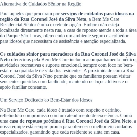
Alternativa de Cuidados Sênior na Região
Para aqueles que procuram por
serviços de cuidados para idosos na
região da Rua Coronel José da Silva Neto
, a Bem Me Care
Residencial Sênior é uma excelente opção. Embora não esteja
localizada diretamente nesta rua, a casa de repouso atende a toda a área
do Parque São Lucas, oferecendo um ambiente seguro e acolhedor
para idosos que necessitam de assistência e atenção especializada.
Os
cuidados sênior para moradores da Rua Coronel José da Silva
Neto
oferecidos pela Bem Me Care incluem acompanhamento médico,
atividades recreativas e suporte emocional, sempre com foco no bem-
estar e na qualidade de vida dos residentes. A proximidade com a Rua
Coronel José da Silva Neto permite que os familiares possam visitar
seus entes queridos com facilidade, mantendo os laços afetivos e o
apoio familiar constante.
Um Serviço Dedicado ao Bem-Estar dos Idosos
Na Bem Me Care, cada idoso é tratado com respeito e carinho,
refletindo o compromisso com um atendimento de excelência. Como
uma
casa de repouso próxima à Rua Coronel José da Silva Neto
, a
nossa equipe está sempre pronta para oferecer o melhor em cuidados
especializados, garantindo que cada residente se sinta em casa.