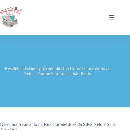
Pular
para
o
conteúdo
Residencial sênior próximo da Rua Coronel José da Silva
Neto – Parque São Lucas, São Paulo
Descubra o Encanto da Rua Coronel José da Silva Neto e Seus
Arredores