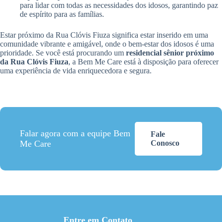
para lidar com todas as necessidades dos idosos, garantindo paz
de espírito para as famílias.
Estar próximo da Rua Clóvis Fiuza significa estar inserido em uma
comunidade vibrante e amigável, onde o bem-estar dos idosos é uma
prioridade. Se você está procurando um
residencial sênior próximo
da Rua Clóvis Fiuza
, a Bem Me Care está à disposição para oferecer
uma experiência de vida enriquecedora e segura.
Falar agora com a equipe Bem
Fale
Me Care
Conosco
Entre em Contato