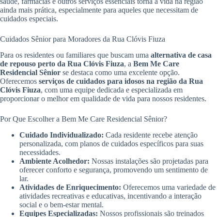
saúde, farmácias e outros serviços essenciais torna a vida na região
ainda mais prática, especialmente para aqueles que necessitam de
cuidados especiais.
Cuidados Sênior para Moradores da Rua Clóvis Fiuza
Para os residentes ou familiares que buscam uma
alternativa de casa
de repouso perto da Rua Clóvis Fiuza
, a
Bem Me Care
Residencial Sênior
se destaca como uma excelente opção.
Oferecemos
serviços de cuidados para idosos na região da Rua
Clóvis Fiuza
, com uma equipe dedicada e especializada em
proporcionar o melhor em qualidade de vida para nossos residentes.
Por Que Escolher a Bem Me Care Residencial Sênior?
Cuidado Individualizado:
Cada residente recebe atenção
personalizada, com planos de cuidados específicos para suas
necessidades.
Ambiente Acolhedor:
Nossas instalações são projetadas para
oferecer conforto e segurança, promovendo um sentimento de
lar.
Atividades de Enriquecimento:
Oferecemos uma variedade de
atividades recreativas e educativas, incentivando a interação
social e o bem-estar mental.
Equipes Especializadas:
Nossos profissionais são treinados