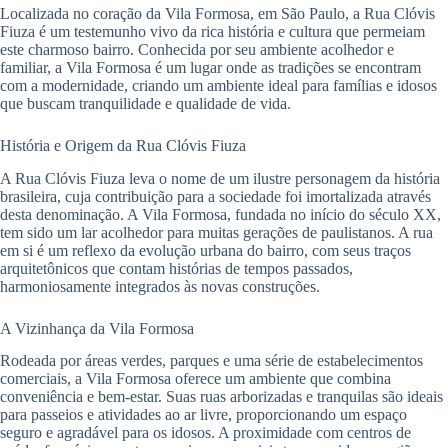
Localizada no coração da Vila Formosa, em São Paulo, a Rua Clóvis
Fiuza é um testemunho vivo da rica história e cultura que permeiam
este charmoso bairro. Conhecida por seu ambiente acolhedor e
familiar, a Vila Formosa é um lugar onde as tradições se encontram
com a modernidade, criando um ambiente ideal para famílias e idosos
que buscam tranquilidade e qualidade de vida.
História e Origem da Rua Clóvis Fiuza
A Rua Clóvis Fiuza leva o nome de um ilustre personagem da história
brasileira, cuja contribuição para a sociedade foi imortalizada através
desta denominação. A Vila Formosa, fundada no início do século XX,
tem sido um lar acolhedor para muitas gerações de paulistanos. A rua
em si é um reflexo da evolução urbana do bairro, com seus traços
arquitetônicos que contam histórias de tempos passados,
harmoniosamente integrados às novas construções.
A Vizinhança da Vila Formosa
Rodeada por áreas verdes, parques e uma série de estabelecimentos
comerciais, a Vila Formosa oferece um ambiente que combina
conveniência e bem-estar. Suas ruas arborizadas e tranquilas são ideais
para passeios e atividades ao ar livre, proporcionando um espaço
seguro e agradável para os idosos. A proximidade com centros de