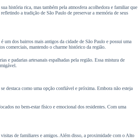
sua história rica, mas também pela atmosfera acolhedora e familiar que
refletindo a tradição de São Paulo de preservar a memória de seus
 é um dos bairros mais antigos da cidade de São Paulo e possui uma
tos comerciais, mantendo o charme histórico da região.
rias e padarias artesanais espalhadas pela região. Essa mistura de
amigável.
 se destaca como uma opção confiável e próxima. Embora não esteja
focados no bem-estar físico e emocional dos residentes. Com uma
 visitas de familiares e amigos. Além disso, a proximidade com o Alto