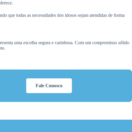
oferece.
indo que todas as necessidades dos idosos sejam atendidas de forma
presenta uma escolha segura e carinhosa. Com um compromisso sólido
mo.
Fale Conosco