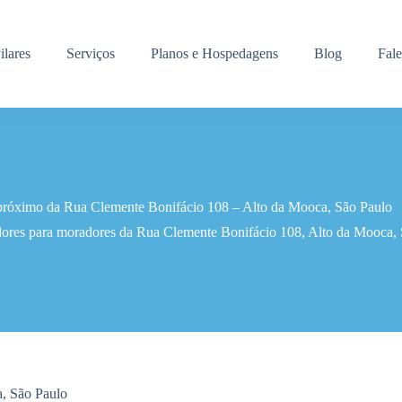
ilares
Serviços
Planos e Hospedagens
Blog
Fal
 próximo da Rua Clemente Bonifácio 108 – Alto da Mooca, São Paulo
dores para moradores da Rua Clemente Bonifácio 108, Alto da Mooca, 
, São Paulo