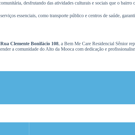
munitária, desfrutando das atividades culturais e sociais que o bairro 
erviços essenciais, como transporte público e centros de saúde, garant
a Rua Clemente Bonifácio 108
, a Bem Me Care Residencial Sênior re
atender a comunidade do Alto da Mooca com dedicação e profissionalis