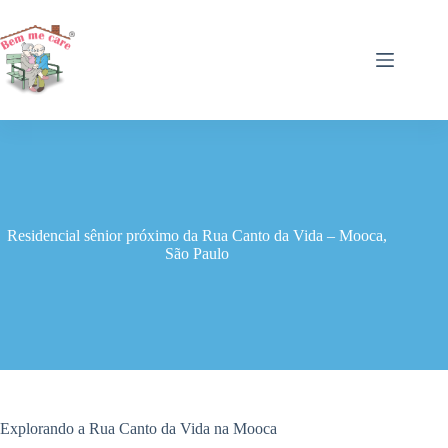
Pular
para
o
conteúdo
Residencial sênior próximo da Rua Canto da Vida – Mooca,
São Paulo
Explorando a Rua Canto da Vida na Mooca