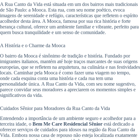
A Rua Canto da Vida está situada em um dos bairros mais tradicionais
de São Paulo: a Mooca. Esta rua, com seu nome poético, evoca
imagens de serenidade e refúgio, características que refletem o espírito
acolhedor desta área. A Mooca, famosa por sua rica história e forte
herança cultural, oferece um ambiente familiar e vibrante, perfeito para
quem busca tranquilidade e um senso de comunidade.
A História e o Charme da Mooca
O bairro da Mooca é sinônimo de tradição e história. Fundado por
imigrantes italianos, mantém até hoje traços marcantes de suas origens
europeias, que se refletem na arquitetura, na culinária e nas festividades
locais. Caminhar pela Mooca é como fazer uma viagem no tempo,
onde cada esquina conta uma história e cada rua tem uma
personalidade única. A Rua Canto da Vida, com seu nome sugestivo,
parece convidar seus moradores a apreciarem os momentos simples e
significativos da vida.
Cuidados Sênior para Moradores da Rua Canto da Vida
Entendendo a importância de um ambiente seguro e acolhedor para a
terceira idade, o
Bem Me Care Residencial Sênior
está dedicado a
oferecer serviços de cuidados para idosos na região da Rua Canto da
Vida. Embora nossa casa de repouso não esteja localizada exatamente