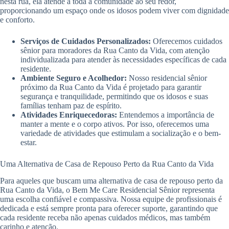
nesta rua, ela atende a toda a comunidade ao seu redor,
proporcionando um espaço onde os idosos podem viver com dignidade
e conforto.
Serviços de Cuidados Personalizados:
Oferecemos cuidados
sênior para moradores da Rua Canto da Vida, com atenção
individualizada para atender às necessidades específicas de cada
residente.
Ambiente Seguro e Acolhedor:
Nosso residencial sênior
próximo da Rua Canto da Vida é projetado para garantir
segurança e tranquilidade, permitindo que os idosos e suas
famílias tenham paz de espírito.
Atividades Enriquecedoras:
Entendemos a importância de
manter a mente e o corpo ativos. Por isso, oferecemos uma
variedade de atividades que estimulam a socialização e o bem-
estar.
Uma Alternativa de Casa de Repouso Perto da Rua Canto da Vida
Para aqueles que buscam uma alternativa de casa de repouso perto da
Rua Canto da Vida, o Bem Me Care Residencial Sênior representa
uma escolha confiável e compassiva. Nossa equipe de profissionais é
dedicada e está sempre pronta para oferecer suporte, garantindo que
cada residente receba não apenas cuidados médicos, mas também
carinho e atenção.