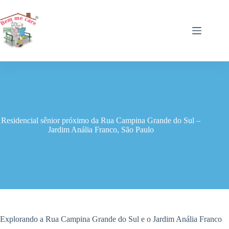
Pular
para
o
conteúdo
Residencial sênior próximo da Rua Campina Grande do Sul –
Jardim Anália Franco, São Paulo
Explorando a Rua Campina Grande do Sul e o Jardim Anália Franco