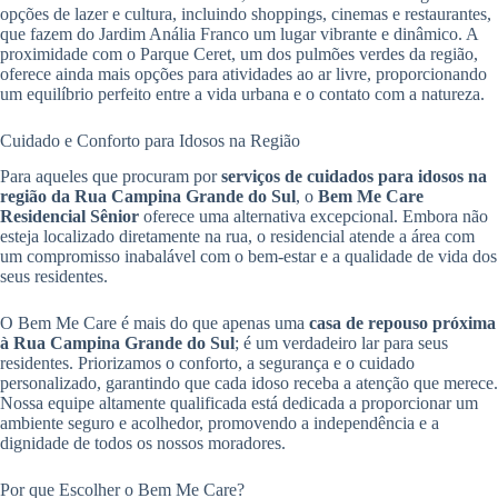
opções de lazer e cultura, incluindo shoppings, cinemas e restaurantes,
que fazem do Jardim Anália Franco um lugar vibrante e dinâmico. A
proximidade com o Parque Ceret, um dos pulmões verdes da região,
oferece ainda mais opções para atividades ao ar livre, proporcionando
um equilíbrio perfeito entre a vida urbana e o contato com a natureza.
Cuidado e Conforto para Idosos na Região
Para aqueles que procuram por
serviços de cuidados para idosos na
região da Rua Campina Grande do Sul
, o
Bem Me Care
Residencial Sênior
oferece uma alternativa excepcional. Embora não
esteja localizado diretamente na rua, o residencial atende a área com
um compromisso inabalável com o bem-estar e a qualidade de vida dos
seus residentes.
O Bem Me Care é mais do que apenas uma
casa de repouso próxima
à Rua Campina Grande do Sul
; é um verdadeiro lar para seus
residentes. Priorizamos o conforto, a segurança e o cuidado
personalizado, garantindo que cada idoso receba a atenção que merece.
Nossa equipe altamente qualificada está dedicada a proporcionar um
ambiente seguro e acolhedor, promovendo a independência e a
dignidade de todos os nossos moradores.
Por que Escolher o Bem Me Care?