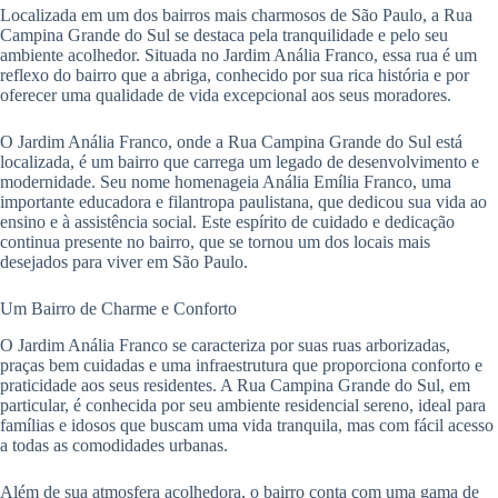
Localizada em um dos bairros mais charmosos de São Paulo, a Rua
Campina Grande do Sul se destaca pela tranquilidade e pelo seu
ambiente acolhedor. Situada no Jardim Anália Franco, essa rua é um
reflexo do bairro que a abriga, conhecido por sua rica história e por
oferecer uma qualidade de vida excepcional aos seus moradores.
O Jardim Anália Franco, onde a Rua Campina Grande do Sul está
localizada, é um bairro que carrega um legado de desenvolvimento e
modernidade. Seu nome homenageia Anália Emília Franco, uma
importante educadora e filantropa paulistana, que dedicou sua vida ao
ensino e à assistência social. Este espírito de cuidado e dedicação
continua presente no bairro, que se tornou um dos locais mais
desejados para viver em São Paulo.
Um Bairro de Charme e Conforto
O Jardim Anália Franco se caracteriza por suas ruas arborizadas,
praças bem cuidadas e uma infraestrutura que proporciona conforto e
praticidade aos seus residentes. A Rua Campina Grande do Sul, em
particular, é conhecida por seu ambiente residencial sereno, ideal para
famílias e idosos que buscam uma vida tranquila, mas com fácil acesso
a todas as comodidades urbanas.
Além de sua atmosfera acolhedora, o bairro conta com uma gama de