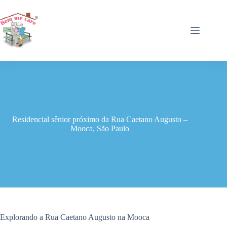
Pular
para
o
conteúdo
Residencial sênior próximo da Rua Caetano Augusto –
Mooca, São Paulo
Explorando a Rua Caetano Augusto na Mooca