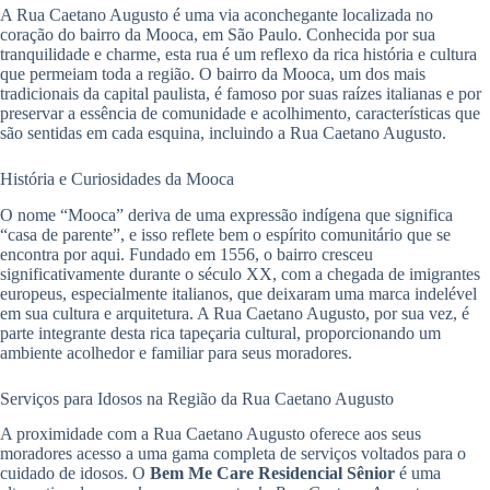
A Rua Caetano Augusto é uma via aconchegante localizada no
coração do bairro da Mooca, em São Paulo. Conhecida por sua
tranquilidade e charme, esta rua é um reflexo da rica história e cultura
que permeiam toda a região. O bairro da Mooca, um dos mais
tradicionais da capital paulista, é famoso por suas raízes italianas e por
preservar a essência de comunidade e acolhimento, características que
são sentidas em cada esquina, incluindo a Rua Caetano Augusto.
História e Curiosidades da Mooca
O nome “Mooca” deriva de uma expressão indígena que significa
“casa de parente”, e isso reflete bem o espírito comunitário que se
encontra por aqui. Fundado em 1556, o bairro cresceu
significativamente durante o século XX, com a chegada de imigrantes
europeus, especialmente italianos, que deixaram uma marca indelével
em sua cultura e arquitetura. A Rua Caetano Augusto, por sua vez, é
parte integrante desta rica tapeçaria cultural, proporcionando um
ambiente acolhedor e familiar para seus moradores.
Serviços para Idosos na Região da Rua Caetano Augusto
A proximidade com a Rua Caetano Augusto oferece aos seus
moradores acesso a uma gama completa de serviços voltados para o
cuidado de idosos. O
Bem Me Care Residencial Sênior
é uma