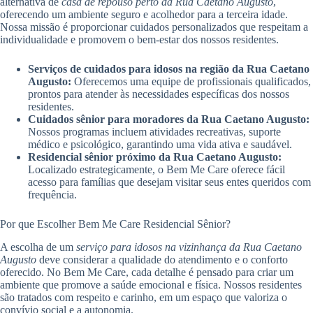
alternativa de
casa de repouso perto da Rua Caetano Augusto
,
oferecendo um ambiente seguro e acolhedor para a terceira idade.
Nossa missão é proporcionar cuidados personalizados que respeitam a
individualidade e promovem o bem-estar dos nossos residentes.
Serviços de cuidados para idosos na região da Rua Caetano
Augusto:
Oferecemos uma equipe de profissionais qualificados,
prontos para atender às necessidades específicas dos nossos
residentes.
Cuidados sênior para moradores da Rua Caetano Augusto:
Nossos programas incluem atividades recreativas, suporte
médico e psicológico, garantindo uma vida ativa e saudável.
Residencial sênior próximo da Rua Caetano Augusto:
Localizado estrategicamente, o Bem Me Care oferece fácil
acesso para famílias que desejam visitar seus entes queridos com
frequência.
Por que Escolher Bem Me Care Residencial Sênior?
A escolha de um
serviço para idosos na vizinhança da Rua Caetano
Augusto
deve considerar a qualidade do atendimento e o conforto
oferecido. No Bem Me Care, cada detalhe é pensado para criar um
ambiente que promove a saúde emocional e física. Nossos residentes
são tratados com respeito e carinho, em um espaço que valoriza o
convívio social e a autonomia.