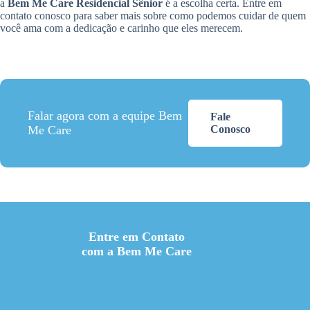
a
Bem Me Care Residencial Sênior
é a escolha certa. Entre em
contato conosco para saber mais sobre como podemos cuidar de quem
você ama com a dedicação e carinho que eles merecem.
Falar agora com a equipe Bem
Fale
Me Care
Conosco
Entre em Contato
com a Bem Me Care