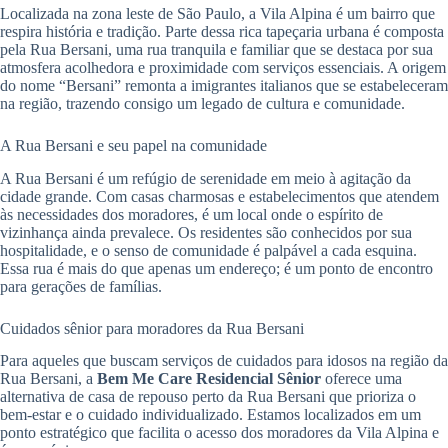
Localizada na zona leste de São Paulo, a Vila Alpina é um bairro que
respira história e tradição. Parte dessa rica tapeçaria urbana é composta
pela Rua Bersani, uma rua tranquila e familiar que se destaca por sua
atmosfera acolhedora e proximidade com serviços essenciais. A origem
do nome “Bersani” remonta a imigrantes italianos que se estabeleceram
na região, trazendo consigo um legado de cultura e comunidade.
A Rua Bersani e seu papel na comunidade
A Rua Bersani é um refúgio de serenidade em meio à agitação da
cidade grande. Com casas charmosas e estabelecimentos que atendem
às necessidades dos moradores, é um local onde o espírito de
vizinhança ainda prevalece. Os residentes são conhecidos por sua
hospitalidade, e o senso de comunidade é palpável a cada esquina.
Essa rua é mais do que apenas um endereço; é um ponto de encontro
para gerações de famílias.
Cuidados sênior para moradores da Rua Bersani
Para aqueles que buscam serviços de cuidados para idosos na região da
Rua Bersani, a
Bem Me Care Residencial Sênior
oferece uma
alternativa de casa de repouso perto da Rua Bersani que prioriza o
bem-estar e o cuidado individualizado. Estamos localizados em um
ponto estratégico que facilita o acesso dos moradores da Vila Alpina e