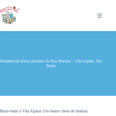
Pular
para
o
conteúdo
Residencial sênior próximo da Rua Bersani – Vila Alpina, São
Paulo
Bem-vindo à Vila Alpina: Um bairro cheio de história