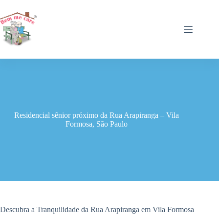
Pular
para
o
conteúdo
Residencial sênior próximo da Rua Arapiranga – Vila
Formosa, São Paulo
Descubra a Tranquilidade da Rua Arapiranga em Vila Formosa