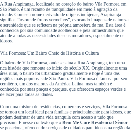
A Rua Arapiranga, localizada no coração do bairro Vila Formosa em
São Paulo, é um recanto de tranquilidade em meio à agitação da
cidade. Com seu nome derivado de origens indígenas, Arapiranga
significa “árvore de frutos vermelhos”, evocando imagens de natureza
e serenidade que se refletem na própria atmosfera da rua. Esta área é
conhecida por sua comunidade acolhedora e pela infraestrutura que
atende a todas as necessidades de seus moradores, especialmente os
idosos.
Vila Formosa: Um Bairro Cheio de História e Cultura
O bairro de Vila Formosa, onde se situa a Rua Arapiranga, tem uma
rica história que remonta ao início do século XX. Originalmente uma
área rural, o bairro foi urbanizado gradualmente e hoje é uma das
regiões mais populosas de São Paulo. Vila Formosa é famosa por seu
cemitério, um dos maiores da América Latina, mas também é
conhecida por suas praças e parques, que oferecem espaços verdes e
de lazer para todas as idades.
Com uma mistura de residências, comércios e serviços, Vila Formosa
se tornou um local ideal para famílias e principalmente para idosos, que
podem desfrutar de uma vida tranquila com acesso a tudo que
precisam. É nesse contexto que o
Bem Me Care Residencial Sênior
se posiciona, oferecendo serviços de cuidados para idosos na região da