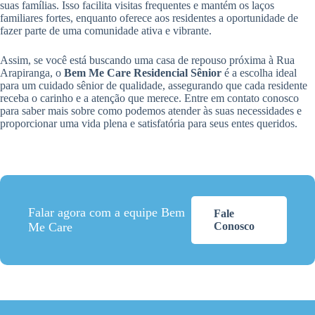
suas famílias. Isso facilita visitas frequentes e mantém os laços
familiares fortes, enquanto oferece aos residentes a oportunidade de
fazer parte de uma comunidade ativa e vibrante.
Assim, se você está buscando uma casa de repouso próxima à Rua
Arapiranga, o
Bem Me Care Residencial Sênior
é a escolha ideal
para um cuidado sênior de qualidade, assegurando que cada residente
receba o carinho e a atenção que merece. Entre em contato conosco
para saber mais sobre como podemos atender às suas necessidades e
proporcionar uma vida plena e satisfatória para seus entes queridos.
Falar agora com a equipe Bem
Fale
Me Care
Conosco