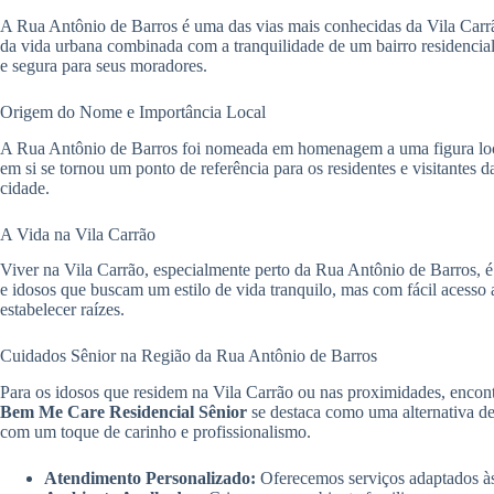
A Rua Antônio de Barros é uma das vias mais conhecidas da Vila Carrã
da vida urbana combinada com a tranquilidade de um bairro residencial
e segura para seus moradores.
Origem do Nome e Importância Local
A Rua Antônio de Barros foi nomeada em homenagem a uma figura local d
em si se tornou um ponto de referência para os residentes e visitantes 
cidade.
A Vida na Vila Carrão
Viver na Vila Carrão, especialmente perto da Rua Antônio de Barros, é d
e idosos que buscam um estilo de vida tranquilo, mas com fácil acesso
estabelecer raízes.
Cuidados Sênior na Região da Rua Antônio de Barros
Para os idosos que residem na Vila Carrão ou nas proximidades, encontr
Bem Me Care Residencial Sênior
se destaca como uma alternativa d
com um toque de carinho e profissionalismo.
Atendimento Personalizado:
Oferecemos serviços adaptados às 