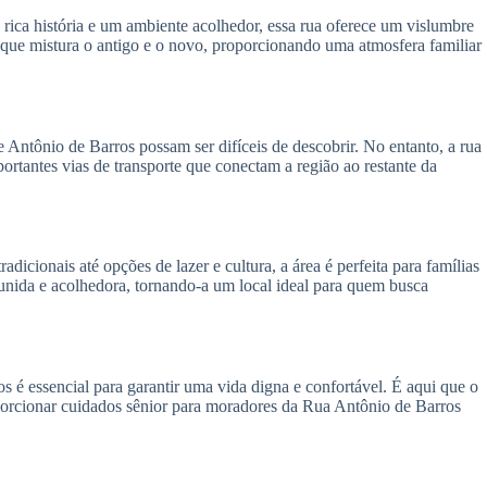
ica história e um ambiente acolhedor, essa rua oferece um vislumbre
 que mistura o antigo e o novo, proporcionando uma atmosfera familiar
Antônio de Barros possam ser difíceis de descobrir. No entanto, a rua
portantes vias de transporte que conectam a região ao restante da
icionais até opções de lazer e cultura, a área é perfeita para famílias
unida e acolhedora, tornando-a um local ideal para quem busca
 é essencial para garantir uma vida digna e confortável. É aqui que o
porcionar cuidados sênior para moradores da Rua Antônio de Barros