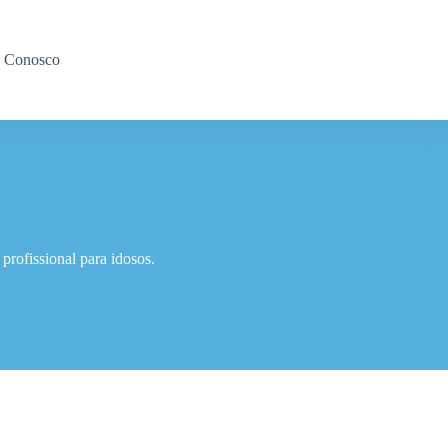
e Conosco
rofissional para idosos.