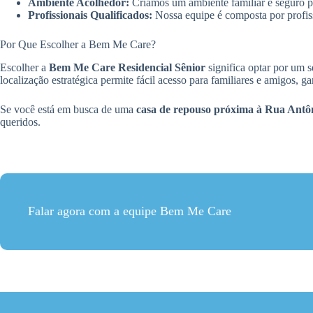
Ambiente Acolhedor:
Criamos um ambiente familiar e seguro pa
Profissionais Qualificados:
Nossa equipe é composta por profiss
Por Que Escolher a Bem Me Care?
Escolher a
Bem Me Care Residencial Sênior
significa optar por um s
localização estratégica permite fácil acesso para familiares e amigos, 
Se você está em busca de uma
casa de repouso próxima à Rua Antô
queridos.
Falar agora com a equipe Bem Me Care