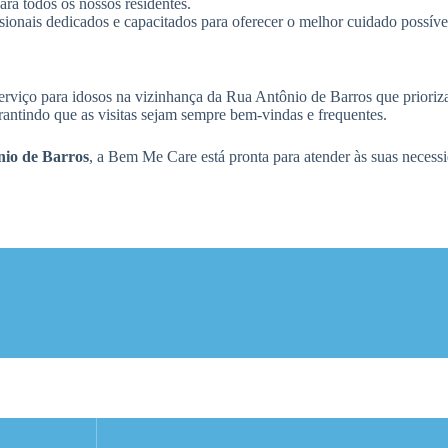
ra todos os nossos residentes.
ionais dedicados e capacitados para oferecer o melhor cuidado possíve
erviço para idosos na vizinhança da Rua Antônio de Barros que prioriza
garantindo que as visitas sejam sempre bem-vindas e frequentes.
nio de Barros
, a Bem Me Care está pronta para atender às suas necessi