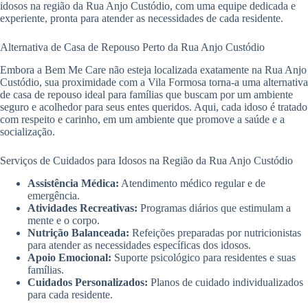
idosos na região da Rua Anjo Custódio, com uma equipe dedicada e
experiente, pronta para atender as necessidades de cada residente.
Alternativa de Casa de Repouso Perto da Rua Anjo Custódio
Embora a Bem Me Care não esteja localizada exatamente na Rua Anjo
Custódio, sua proximidade com a Vila Formosa torna-a uma alternativa
de casa de repouso ideal para famílias que buscam por um ambiente
seguro e acolhedor para seus entes queridos. Aqui, cada idoso é tratado
com respeito e carinho, em um ambiente que promove a saúde e a
socialização.
Serviços de Cuidados para Idosos na Região da Rua Anjo Custódio
Assistência Médica:
Atendimento médico regular e de
emergência.
Atividades Recreativas:
Programas diários que estimulam a
mente e o corpo.
Nutrição Balanceada:
Refeições preparadas por nutricionistas
para atender as necessidades específicas dos idosos.
Apoio Emocional:
Suporte psicológico para residentes e suas
famílias.
Cuidados Personalizados:
Planos de cuidado individualizados
para cada residente.