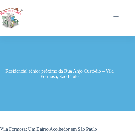
Pular
para
o
conteúdo
Residencial sênior próximo da Rua Anjo Custódio – Vila
Formosa, São Paulo
Vila Formosa: Um Bairro Acolhedor em São Paulo