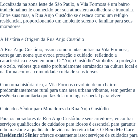
Localizada na zona leste de São Paulo, a Vila Formosa é um bairro
tradicionalmente conhecido por sua atmosfera acolhedora e tranquila.
Entre suas ruas, a Rua Anjo Custódio se destaca como um refúgio
residencial, proporcionando um ambiente sereno e familiar para seus
moradores.
A História e Origem da Rua Anjo Custódio
A Rua Anjo Custódio, assim como muitas outras na Vila Formosa,
carrega um nome que evoca proteção e cuidado, refletindo a
característica de seu entorno. O “Anjo Custódio” simboliza a proteção
e o zelo, valores que estão profundamente enraizados na cultura local e
na forma como a comunidade cuida de seus idosos.
Com uma história rica, a Vila Formosa evoluiu de um bairro
predominantemente rural para uma área urbana vibrante, sem perder a
essência comunitária que faz dela um lugar especial para viver.
Cuidados Sênior para Moradores da Rua Anjo Custódio
Para os moradores da Rua Anjo Custódio e seus arredores, encontrar
serviços qualificados de cuidados para idosos é essencial para garantir
o bem-estar e a qualidade de vida na terceira idade. O
Bem Me Care
Residencial Sênior
oferece exatamente isso: serviços de cuidados para