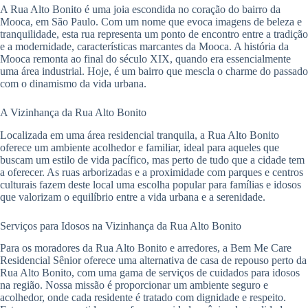
A Rua Alto Bonito é uma joia escondida no coração do bairro da
Mooca, em São Paulo. Com um nome que evoca imagens de beleza e
tranquilidade, esta rua representa um ponto de encontro entre a tradição
e a modernidade, características marcantes da Mooca. A história da
Mooca remonta ao final do século XIX, quando era essencialmente
uma área industrial. Hoje, é um bairro que mescla o charme do passado
com o dinamismo da vida urbana.
A Vizinhança da Rua Alto Bonito
Localizada em uma área residencial tranquila, a Rua Alto Bonito
oferece um ambiente acolhedor e familiar, ideal para aqueles que
buscam um estilo de vida pacífico, mas perto de tudo que a cidade tem
a oferecer. As ruas arborizadas e a proximidade com parques e centros
culturais fazem deste local uma escolha popular para famílias e idosos
que valorizam o equilíbrio entre a vida urbana e a serenidade.
Serviços para Idosos na Vizinhança da Rua Alto Bonito
Para os moradores da Rua Alto Bonito e arredores, a Bem Me Care
Residencial Sênior oferece uma alternativa de casa de repouso perto da
Rua Alto Bonito, com uma gama de serviços de cuidados para idosos
na região. Nossa missão é proporcionar um ambiente seguro e
acolhedor, onde cada residente é tratado com dignidade e respeito.