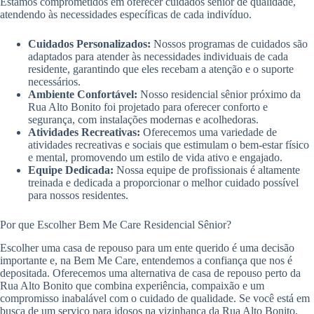
Estamos comprometidos em oferecer cuidados sênior de qualidade,
atendendo às necessidades específicas de cada indivíduo.
Cuidados Personalizados:
Nossos programas de cuidados são
adaptados para atender às necessidades individuais de cada
residente, garantindo que eles recebam a atenção e o suporte
necessários.
Ambiente Confortável:
Nosso residencial sênior próximo da
Rua Alto Bonito foi projetado para oferecer conforto e
segurança, com instalações modernas e acolhedoras.
Atividades Recreativas:
Oferecemos uma variedade de
atividades recreativas e sociais que estimulam o bem-estar físico
e mental, promovendo um estilo de vida ativo e engajado.
Equipe Dedicada:
Nossa equipe de profissionais é altamente
treinada e dedicada a proporcionar o melhor cuidado possível
para nossos residentes.
Por que Escolher Bem Me Care Residencial Sênior?
Escolher uma casa de repouso para um ente querido é uma decisão
importante e, na Bem Me Care, entendemos a confiança que nos é
depositada. Oferecemos uma alternativa de casa de repouso perto da
Rua Alto Bonito que combina experiência, compaixão e um
compromisso inabalável com o cuidado de qualidade. Se você está em
busca de um serviço para idosos na vizinhança da Rua Alto Bonito,