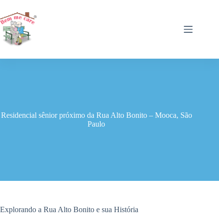
Pular
para
o
conteúdo
Residencial sênior próximo da Rua Alto Bonito – Mooca, São
Paulo
Explorando a Rua Alto Bonito e sua História