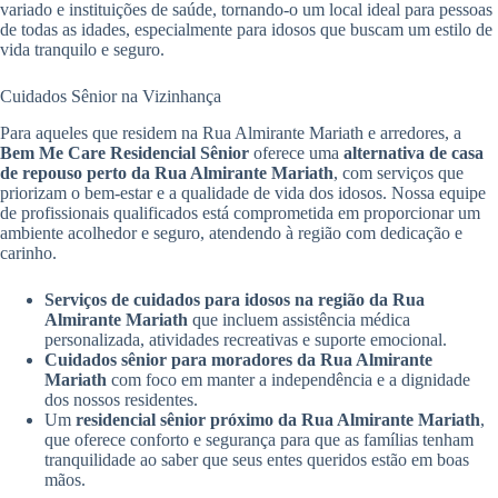
variado e instituições de saúde, tornando-o um local ideal para pessoas
de todas as idades, especialmente para idosos que buscam um estilo de
vida tranquilo e seguro.
Cuidados Sênior na Vizinhança
Para aqueles que residem na Rua Almirante Mariath e arredores, a
Bem Me Care Residencial Sênior
oferece uma
alternativa de casa
de repouso perto da Rua Almirante Mariath
, com serviços que
priorizam o bem-estar e a qualidade de vida dos idosos. Nossa equipe
de profissionais qualificados está comprometida em proporcionar um
ambiente acolhedor e seguro, atendendo à região com dedicação e
carinho.
Serviços de cuidados para idosos na região da Rua
Almirante Mariath
que incluem assistência médica
personalizada, atividades recreativas e suporte emocional.
Cuidados sênior para moradores da Rua Almirante
Mariath
com foco em manter a independência e a dignidade
dos nossos residentes.
Um
residencial sênior próximo da Rua Almirante Mariath
,
que oferece conforto e segurança para que as famílias tenham
tranquilidade ao saber que seus entes queridos estão em boas
mãos.