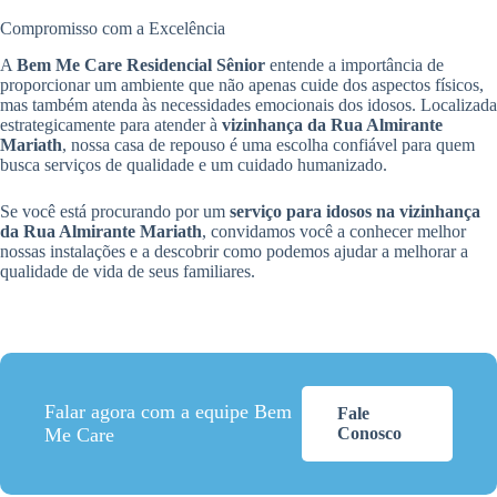
Compromisso com a Excelência
A
Bem Me Care Residencial Sênior
entende a importância de
proporcionar um ambiente que não apenas cuide dos aspectos físicos,
mas também atenda às necessidades emocionais dos idosos. Localizada
estrategicamente para atender à
vizinhança da Rua Almirante
Mariath
, nossa casa de repouso é uma escolha confiável para quem
busca serviços de qualidade e um cuidado humanizado.
Se você está procurando por um
serviço para idosos na vizinhança
da Rua Almirante Mariath
, convidamos você a conhecer melhor
nossas instalações e a descobrir como podemos ajudar a melhorar a
qualidade de vida de seus familiares.
Falar agora com a equipe Bem
Fale
Me Care
Conosco