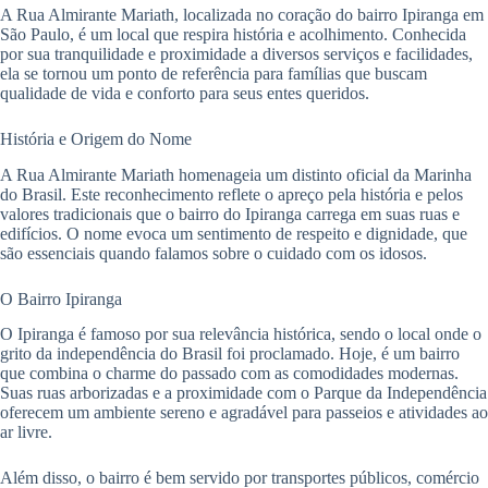
A Rua Almirante Mariath, localizada no coração do bairro Ipiranga em
São Paulo, é um local que respira história e acolhimento. Conhecida
por sua tranquilidade e proximidade a diversos serviços e facilidades,
ela se tornou um ponto de referência para famílias que buscam
qualidade de vida e conforto para seus entes queridos.
História e Origem do Nome
A Rua Almirante Mariath homenageia um distinto oficial da Marinha
do Brasil. Este reconhecimento reflete o apreço pela história e pelos
valores tradicionais que o bairro do Ipiranga carrega em suas ruas e
edifícios. O nome evoca um sentimento de respeito e dignidade, que
são essenciais quando falamos sobre o cuidado com os idosos.
O Bairro Ipiranga
O Ipiranga é famoso por sua relevância histórica, sendo o local onde o
grito da independência do Brasil foi proclamado. Hoje, é um bairro
que combina o charme do passado com as comodidades modernas.
Suas ruas arborizadas e a proximidade com o Parque da Independência
oferecem um ambiente sereno e agradável para passeios e atividades ao
ar livre.
Além disso, o bairro é bem servido por transportes públicos, comércio