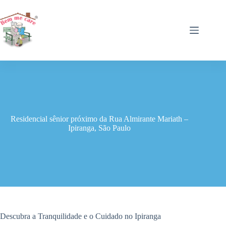
Pular
para
o
conteúdo
Residencial sênior próximo da Rua Almirante Mariath –
Ipiranga, São Paulo
Descubra a Tranquilidade e o Cuidado no Ipiranga