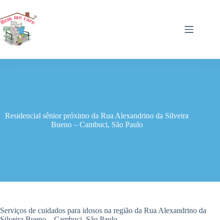
Pular
para
o
conteúdo
Residencial sênior próximo da Rua Alexandrino da Silveira
Bueno – Cambuci, São Paulo
Serviços de cuidados para idosos na região da Rua Alexandrino da
Silveira Bueno – Cambuci, São Paulo