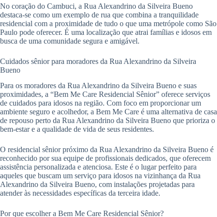
No coração do Cambuci, a Rua Alexandrino da Silveira Bueno
destaca-se como um exemplo de rua que combina a tranquilidade
residencial com a proximidade de tudo o que uma metrópole como São
Paulo pode oferecer. É uma localização que atrai famílias e idosos em
busca de uma comunidade segura e amigável.
Cuidados sênior para moradores da Rua Alexandrino da Silveira
Bueno
Para os moradores da Rua Alexandrino da Silveira Bueno e suas
proximidades, a “Bem Me Care Residencial Sênior” oferece serviços
de cuidados para idosos na região. Com foco em proporcionar um
ambiente seguro e acolhedor, a Bem Me Care é uma alternativa de casa
de repouso perto da Rua Alexandrino da Silveira Bueno que prioriza o
bem-estar e a qualidade de vida de seus residentes.
O residencial sênior próximo da Rua Alexandrino da Silveira Bueno é
reconhecido por sua equipe de profissionais dedicados, que oferecem
assistência personalizada e atenciosa. Este é o lugar perfeito para
aqueles que buscam um serviço para idosos na vizinhança da Rua
Alexandrino da Silveira Bueno, com instalações projetadas para
atender às necessidades específicas da terceira idade.
Por que escolher a Bem Me Care Residencial Sênior?