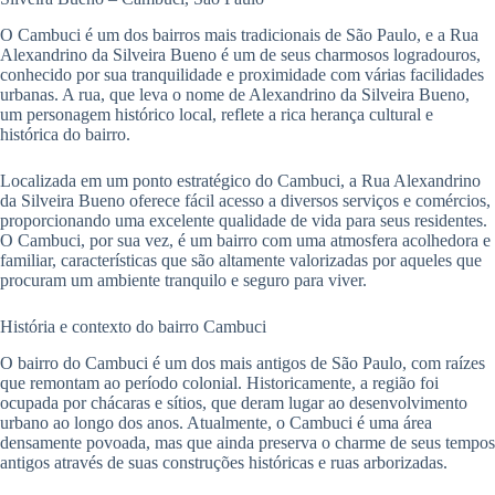
O Cambuci é um dos bairros mais tradicionais de São Paulo, e a Rua
Alexandrino da Silveira Bueno é um de seus charmosos logradouros,
conhecido por sua tranquilidade e proximidade com várias facilidades
urbanas. A rua, que leva o nome de Alexandrino da Silveira Bueno,
um personagem histórico local, reflete a rica herança cultural e
histórica do bairro.
Localizada em um ponto estratégico do Cambuci, a Rua Alexandrino
da Silveira Bueno oferece fácil acesso a diversos serviços e comércios,
proporcionando uma excelente qualidade de vida para seus residentes.
O Cambuci, por sua vez, é um bairro com uma atmosfera acolhedora e
familiar, características que são altamente valorizadas por aqueles que
procuram um ambiente tranquilo e seguro para viver.
História e contexto do bairro Cambuci
O bairro do Cambuci é um dos mais antigos de São Paulo, com raízes
que remontam ao período colonial. Historicamente, a região foi
ocupada por chácaras e sítios, que deram lugar ao desenvolvimento
urbano ao longo dos anos. Atualmente, o Cambuci é uma área
densamente povoada, mas que ainda preserva o charme de seus tempos
antigos através de suas construções históricas e ruas arborizadas.