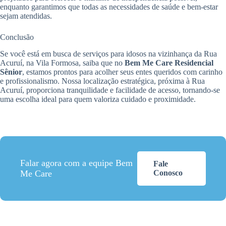
enquanto garantimos que todas as necessidades de saúde e bem-estar
sejam atendidas.
Conclusão
Se você está em busca de serviços para idosos na vizinhança da Rua
Acuruí, na Vila Formosa, saiba que no
Bem Me Care Residencial
Sênior
, estamos prontos para acolher seus entes queridos com carinho
e profissionalismo. Nossa localização estratégica, próxima à Rua
Acuruí, proporciona tranquilidade e facilidade de acesso, tornando-se
uma escolha ideal para quem valoriza cuidado e proximidade.
Falar agora com a equipe Bem
Fale
Me Care
Conosco