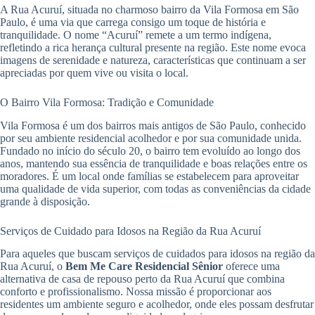
A Rua Acuruí, situada no charmoso bairro da Vila Formosa em São
Paulo, é uma via que carrega consigo um toque de história e
tranquilidade. O nome “Acuruí” remete a um termo indígena,
refletindo a rica herança cultural presente na região. Este nome evoca
imagens de serenidade e natureza, características que continuam a ser
apreciadas por quem vive ou visita o local.
O Bairro Vila Formosa: Tradição e Comunidade
Vila Formosa é um dos bairros mais antigos de São Paulo, conhecido
por seu ambiente residencial acolhedor e por sua comunidade unida.
Fundado no início do século 20, o bairro tem evoluído ao longo dos
anos, mantendo sua essência de tranquilidade e boas relações entre os
moradores. É um local onde famílias se estabelecem para aproveitar
uma qualidade de vida superior, com todas as conveniências da cidade
grande à disposição.
Serviços de Cuidado para Idosos na Região da Rua Acuruí
Para aqueles que buscam serviços de cuidados para idosos na região da
Rua Acuruí, o
Bem Me Care Residencial Sênior
oferece uma
alternativa de casa de repouso perto da Rua Acuruí que combina
conforto e profissionalismo. Nossa missão é proporcionar aos
residentes um ambiente seguro e acolhedor, onde eles possam desfrutar