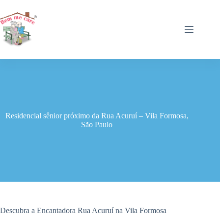
Pular
para
o
conteúdo
Residencial sênior próximo da Rua Acuruí – Vila Formosa,
São Paulo
Descubra a Encantadora Rua Acuruí na Vila Formosa