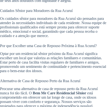
de seus anos dourados com dignidade e alegria.
Cuidados Sênior para Moradores da Rua Acuruí
Os cuidados sênior para moradores da Rua Acuruí são pensados para
atender às necessidades individuais de cada residente. Nossa equipe de
profissionais qualificados está sempre pronta para oferecer suporte
médico, emocional e social, garantindo que cada pessoa receba o
cuidado e a atenção que merece.
Por que Escolher uma Casa de Repouso Próxima à Rua Acuruí?
Optar por um residencial sênior próximo da Rua Acuruí significa
escolher um local que valoriza as relações familiares e comunitárias.
Estar perto de casa facilita visitas regulares de familiares e amigos,
promovendo um sentimento de continuidade e pertencimento essencial
para o bem-estar dos idosos.
Alternativa de Casa de Repouso Perto da Rua Acuruí
Procurar uma alternativa de casa de repouso perto da Rua Acuruí
nunca foi tão fácil. O
Bem Me Care Residencial Sênior
está
comprometido em oferecer um lar longe de casa, onde os idosos
possam viver com conforto e segurança. Nossos serviços são
projetados para oferecer o máximo de independência possível,