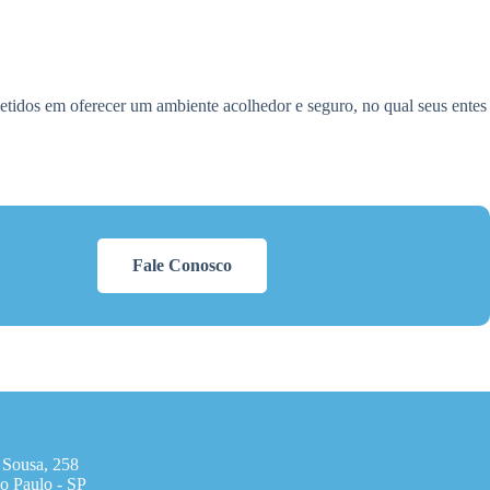
tidos em oferecer um ambiente acolhedor e seguro, no qual seus entes
Fale Conosco
 Sousa, 258
o Paulo - SP