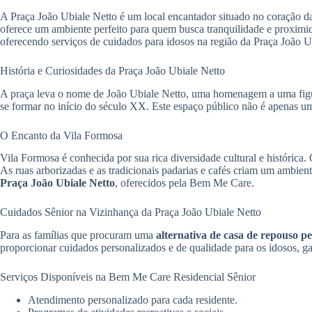
A Praça João Ubiale Netto é um local encantador situado no coração da
oferece um ambiente perfeito para quem busca tranquilidade e proximi
oferecendo serviços de cuidados para idosos na região da Praça João U
História e Curiosidades da Praça João Ubiale Netto
A praça leva o nome de João Ubiale Netto, uma homenagem a uma figura
se formar no início do século XX. Este espaço público não é apenas u
O Encanto da Vila Formosa
Vila Formosa é conhecida por sua rica diversidade cultural e histórica
As ruas arborizadas e as tradicionais padarias e cafés criam um ambi
Praça João Ubiale Netto
, oferecidos pela Bem Me Care.
Cuidados Sênior na Vizinhança da Praça João Ubiale Netto
Para as famílias que procuram uma
alternativa de casa de repouso p
proporcionar cuidados personalizados e de qualidade para os idosos, g
Serviços Disponíveis na Bem Me Care Residencial Sênior
Atendimento personalizado para cada residente.