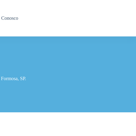
e Conosco
 Formosa, SP.