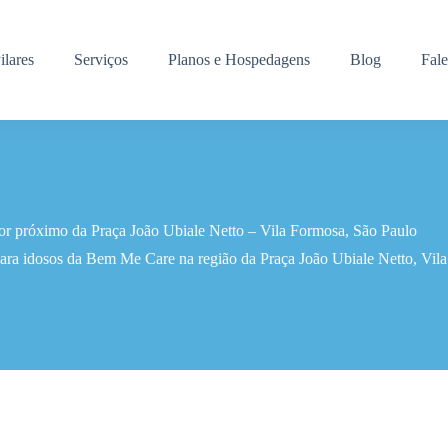
ilares
Serviços
Planos e Hospedagens
Blog
Fal
ior próximo da Praça João Ubiale Netto – Vila Formosa, São Paulo
ara idosos da Bem Me Care na região da Praça João Ubiale Netto, Vila