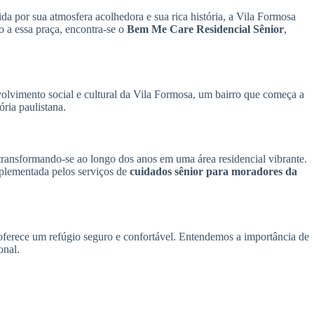
a por sua atmosfera acolhedora e sua rica história, a Vila Formosa
 a essa praça, encontra-se o
Bem Me Care Residencial Sênior
,
lvimento social e cultural da Vila Formosa, um bairro que começa a
ria paulistana.
 transformando-se ao longo dos anos em uma área residencial vibrante.
mplementada pelos serviços de
cuidados sênior para moradores da
ferece um refúgio seguro e confortável. Entendemos a importância de
onal.