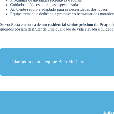
Programas de atividades recreativas e sociais.
Cuidados médicos e terapias especializadas.
Ambiente seguro e adaptado para as necessidades dos idosos.
Equipe treinada e dedicada a promover o bem-estar dos morador
Se você está em busca de um
residencial sênior próximo da Praça J
queridos possam desfrutar de uma qualidade de vida elevada e cuidado
Falar agora com a equipe Bem Me Care
Entr