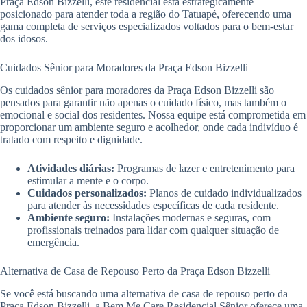
Praça Edson Bizzelli, este residencial está estrategicamente
posicionado para atender toda a região do Tatuapé, oferecendo uma
gama completa de serviços especializados voltados para o bem-estar
dos idosos.
Cuidados Sênior para Moradores da Praça Edson Bizzelli
Os cuidados sênior para moradores da Praça Edson Bizzelli são
pensados para garantir não apenas o cuidado físico, mas também o
emocional e social dos residentes. Nossa equipe está comprometida em
proporcionar um ambiente seguro e acolhedor, onde cada indivíduo é
tratado com respeito e dignidade.
Atividades diárias:
Programas de lazer e entretenimento para
estimular a mente e o corpo.
Cuidados personalizados:
Planos de cuidado individualizados
para atender às necessidades específicas de cada residente.
Ambiente seguro:
Instalações modernas e seguras, com
profissionais treinados para lidar com qualquer situação de
emergência.
Alternativa de Casa de Repouso Perto da Praça Edson Bizzelli
Se você está buscando uma alternativa de casa de repouso perto da
Praça Edson Bizzelli, a Bem Me Care Residencial Sênior oferece uma