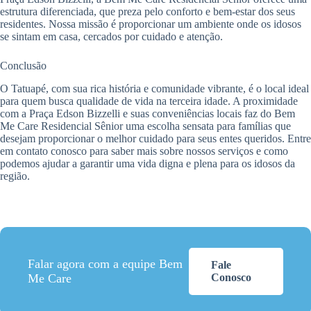
estrutura diferenciada, que preza pelo conforto e bem-estar dos seus
residentes. Nossa missão é proporcionar um ambiente onde os idosos
se sintam em casa, cercados por cuidado e atenção.
Conclusão
O Tatuapé, com sua rica história e comunidade vibrante, é o local ideal
para quem busca qualidade de vida na terceira idade. A proximidade
com a Praça Edson Bizzelli e suas conveniências locais faz do Bem
Me Care Residencial Sênior uma escolha sensata para famílias que
desejam proporcionar o melhor cuidado para seus entes queridos. Entre
em contato conosco para saber mais sobre nossos serviços e como
podemos ajudar a garantir uma vida digna e plena para os idosos da
região.
Falar agora com a equipe Bem
Fale
Me Care
Conosco