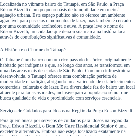
Localizada no vibrante bairro do Tatuapé, em São Paulo, a Praça
Edson Bizzelli é um pequeno oásis de tranquilidade em meio à
agitação urbana. Este espaço público não só oferece um ambiente
agradável para passeios e momentos de lazer, mas também é cercado
por uma comunidade acolhedora e ativa. A praça leva o nome de
Edson Bizzelli, um cidadão que deixou sua marca na história local
através de contribuições significativas à comunidade.
A História e o Charme do Tatuapé
O Tatuapé é um bairro com um rico passado histórico, originalmente
habitado por indígenas e que, ao longo dos anos, se transformou em
uma das áreas mais desejadas de São Paulo. Com uma infraestrutura
desenvolvida, o Tatuapé oferece uma combinação perfeita de
modernidade e tradição, abrigando uma variedade de estabelecimentos
comerciais, culturais e de lazer. Esta diversidade faz do bairro um local
atraente para todas as idades, inclusive para a população sênior que
busca qualidade de vida e proximidade com serviços essenciais.
Serviços de Cuidados para Idosos na Região da Praça Edson Bizzelli
Para quem busca por serviços de cuidados para idosos na região da
Praça Edson Bizzelli, o
Bem Me Care Residencial Sênior
é uma
excelente alternativa. Embora não esteja localizado exatamente na