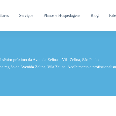
ilares
Serviços
Planos e Hospedagens
Blog
Fal
l sênior próximo da Avenida Zelina – Vila Zelina, São Paulo
 na região da Avenida Zelina, Vila Zelina. Acolhimento e profissiona