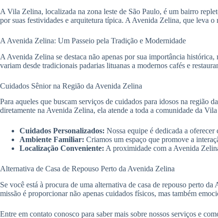
A Vila Zelina, localizada na zona leste de São Paulo, é um bairro replet
por suas festividades e arquitetura típica. A Avenida Zelina, que leva
A Avenida Zelina: Um Passeio pela Tradição e Modernidade
A Avenida Zelina se destaca não apenas por sua importância histórica,
variam desde tradicionais padarias lituanas a modernos cafés e restaura
Cuidados Sênior na Região da Avenida Zelina
Para aqueles que buscam serviços de cuidados para idosos na região d
diretamente na Avenida Zelina, ela atende a toda a comunidade da Vila
Cuidados Personalizados:
Nossa equipe é dedicada a oferecer c
Ambiente Familiar:
Criamos um espaço que promove a interação 
Localização Conveniente:
A proximidade com a Avenida Zelina p
Alternativa de Casa de Repouso Perto da Avenida Zelina
Se você está à procura de uma alternativa de casa de repouso perto da
missão é proporcionar não apenas cuidados físicos, mas também emocio
Entre em contato conosco para saber mais sobre nossos serviços e como