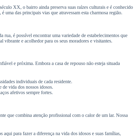
 século XX, o bairro ainda preserva suas raízes culturais e é conhecido
, é uma das principais vias que atravessam esta charmosa região.
da rua, é possível encontrar uma variedade de estabelecimentos que
l vibrante e acolhedor para os seus moradores e visitantes.
fiável e próxima. Embora a casa de repouso não esteja situada
sidades individuais de cada residente.
 de vida dos nossos idosos.
ços afetivos sempre fortes.
te que combina atenção profissional com o calor de um lar. Nossa
aqui para fazer a diferença na vida dos idosos e suas famílias,