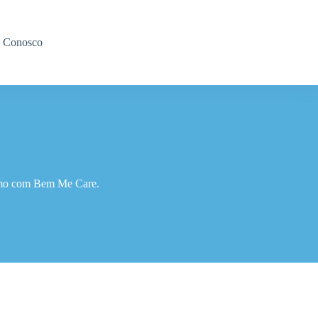
e Conosco
lismo com Bem Me Care.