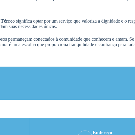
 Térreo
significa optar por um serviço que valoriza a dignidade e o re
ndam suas necessidades únicas.
s idosos permaneçam conectados à comunidade que conhecem e amam. S
ior é uma escolha que proporciona tranquilidade e confiança para toda 
Endereço