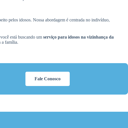
speito pelos idosos. Nossa abordagem é centrada no indivíduo,
e você está buscando um
serviço para idosos na vizinhança da
a família.
Fale Conosco