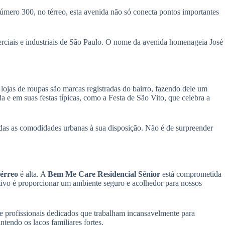
úmero 300, no térreo, esta avenida não só conecta pontos importantes
ciais e industriais de São Paulo. O nome da avenida homenageia José
 lojas de roupas são marcas registradas do bairro, fazendo dele um
da e em suas festas típicas, como a Festa de São Vito, que celebra a
as as comodidades urbanas à sua disposição. Não é de surpreender
Térreo
é alta. A
Bem Me Care Residencial Sênior
está comprometida
tivo é proporcionar um ambiente seguro e acolhedor para nossos
 profissionais dedicados que trabalham incansavelmente para
tendo os laços familiares fortes.