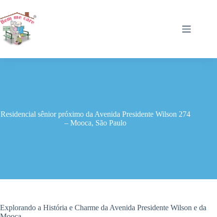
Pular
para
o
conteúdo
Residencial sênior próximo da Avenida Presidente Wilson 274
– Mooca, São Paulo
Explorando a História e Charme da Avenida Presidente Wilson e da
Mooca