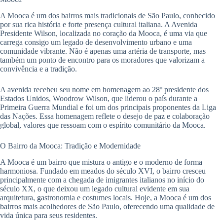
A Mooca é um dos bairros mais tradicionais de São Paulo, conhecido
por sua rica história e forte presença cultural italiana. A Avenida
Presidente Wilson, localizada no coração da Mooca, é uma via que
carrega consigo um legado de desenvolvimento urbano e uma
comunidade vibrante. Não é apenas uma artéria de transporte, mas
também um ponto de encontro para os moradores que valorizam a
convivência e a tradição.
A avenida recebeu seu nome em homenagem ao 28º presidente dos
Estados Unidos, Woodrow Wilson, que liderou o país durante a
Primeira Guerra Mundial e foi um dos principais proponentes da Liga
das Nações. Essa homenagem reflete o desejo de paz e colaboração
global, valores que ressoam com o espírito comunitário da Mooca.
O Bairro da Mooca: Tradição e Modernidade
A Mooca é um bairro que mistura o antigo e o moderno de forma
harmoniosa. Fundado em meados do século XVI, o bairro cresceu
principalmente com a chegada de imigrantes italianos no início do
século XX, o que deixou um legado cultural evidente em sua
arquitetura, gastronomia e costumes locais. Hoje, a Mooca é um dos
bairros mais acolhedores de São Paulo, oferecendo uma qualidade de
vida única para seus residentes.