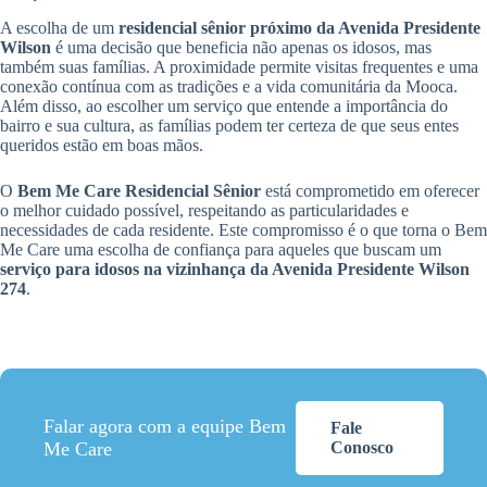
A escolha de um
residencial sênior próximo da Avenida Presidente
Wilson
é uma decisão que beneficia não apenas os idosos, mas
também suas famílias. A proximidade permite visitas frequentes e uma
conexão contínua com as tradições e a vida comunitária da Mooca.
Além disso, ao escolher um serviço que entende a importância do
bairro e sua cultura, as famílias podem ter certeza de que seus entes
queridos estão em boas mãos.
O
Bem Me Care Residencial Sênior
está comprometido em oferecer
o melhor cuidado possível, respeitando as particularidades e
necessidades de cada residente. Este compromisso é o que torna o Bem
Me Care uma escolha de confiança para aqueles que buscam um
serviço para idosos na vizinhança da Avenida Presidente Wilson
274
.
Falar agora com a equipe Bem
Fale
Me Care
Conosco