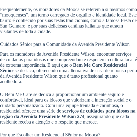
Frequentemente, os moradores da Mooca se referem a si mesmos como
“mooquenses”, um termo carregado de orgulho e identidade local. Este
bairro é conhecido por suas festas tradicionais, como a famosa Festa de
San Gennaro, e por suas deliciosas cantinas italianas que atraem
visitantes de toda a cidade.
Cuidados Sênior para a Comunidade da Avenida Presidente Wilson
Para os moradores da Avenida Presidente Wilson, encontrar serviços
de cuidados para idosos que compreendam e respeitem a cultura local é
de extrema importância. É aqui que o
Bem Me Care Residencial
Sênior
se destaca, oferecendo uma alternativa de casa de repouso perto
da Avenida Presidente Wilson que é tanto profissional quanto
acolhedora.
O Bem Me Care se dedica a proporcionar um ambiente seguro e
confortável, ideal para os idosos que valorizam a interação social e o
cuidado personalizado. Com uma equipe treinada e carinhosa, o
residencial oferece uma série de
serviços de cuidados para idosos na
região da Avenida Presidente Wilson 274
, assegurando que cada
residente receba a atenção e o respeito que merece.
Por que Escolher um Residencial Sênior na Mooca?