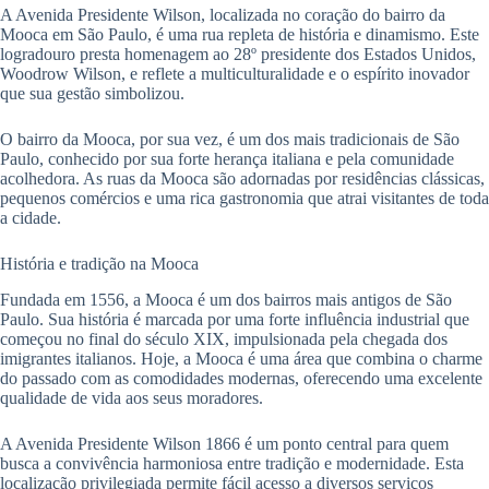
A Avenida Presidente Wilson, localizada no coração do bairro da
Mooca em São Paulo, é uma rua repleta de história e dinamismo. Este
logradouro presta homenagem ao 28º presidente dos Estados Unidos,
Woodrow Wilson, e reflete a multiculturalidade e o espírito inovador
que sua gestão simbolizou.
O bairro da Mooca, por sua vez, é um dos mais tradicionais de São
Paulo, conhecido por sua forte herança italiana e pela comunidade
acolhedora. As ruas da Mooca são adornadas por residências clássicas,
pequenos comércios e uma rica gastronomia que atrai visitantes de toda
a cidade.
História e tradição na Mooca
Fundada em 1556, a Mooca é um dos bairros mais antigos de São
Paulo. Sua história é marcada por uma forte influência industrial que
começou no final do século XIX, impulsionada pela chegada dos
imigrantes italianos. Hoje, a Mooca é uma área que combina o charme
do passado com as comodidades modernas, oferecendo uma excelente
qualidade de vida aos seus moradores.
A Avenida Presidente Wilson 1866 é um ponto central para quem
busca a convivência harmoniosa entre tradição e modernidade. Esta
localização privilegiada permite fácil acesso a diversos serviços