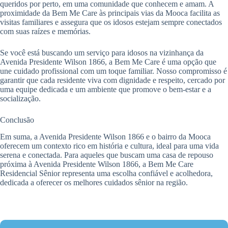
queridos por perto, em uma comunidade que conhecem e amam. A
proximidade da Bem Me Care às principais vias da Mooca facilita as
visitas familiares e assegura que os idosos estejam sempre conectados
com suas raízes e memórias.
Se você está buscando um serviço para idosos na vizinhança da
Avenida Presidente Wilson 1866, a Bem Me Care é uma opção que
une cuidado profissional com um toque familiar. Nosso compromisso é
garantir que cada residente viva com dignidade e respeito, cercado por
uma equipe dedicada e um ambiente que promove o bem-estar e a
socialização.
Conclusão
Em suma, a Avenida Presidente Wilson 1866 e o bairro da Mooca
oferecem um contexto rico em história e cultura, ideal para uma vida
serena e conectada. Para aqueles que buscam uma casa de repouso
próxima à Avenida Presidente Wilson 1866, a Bem Me Care
Residencial Sênior representa uma escolha confiável e acolhedora,
dedicada a oferecer os melhores cuidados sênior na região.