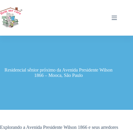
Pular
para
o
conteúdo
Residencial sênior próximo da Avenida Presidente Wilson
1866 – Mooca, São Paulo
Explorando a Avenida Presidente Wilson 1866 e seus arredores