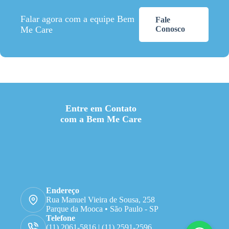
Falar agora com a equipe Bem
Fale
Me Care
Conosco
Entre em Contato
com a Bem Me Care
Endereço
Rua Manuel Vieira de Sousa, 258
Parque da Mooca • São Paulo - SP
Telefone
(11) 2061-5816 | (11) 2591-2596