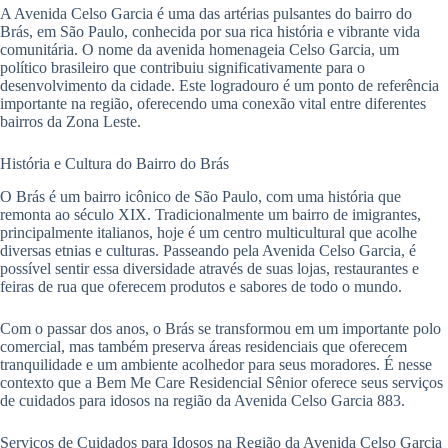
A Avenida Celso Garcia é uma das artérias pulsantes do bairro do
Brás, em São Paulo, conhecida por sua rica história e vibrante vida
comunitária. O nome da avenida homenageia Celso Garcia, um
político brasileiro que contribuiu significativamente para o
desenvolvimento da cidade. Este logradouro é um ponto de referência
importante na região, oferecendo uma conexão vital entre diferentes
bairros da Zona Leste.
História e Cultura do Bairro do Brás
O Brás é um bairro icônico de São Paulo, com uma história que
remonta ao século XIX. Tradicionalmente um bairro de imigrantes,
principalmente italianos, hoje é um centro multicultural que acolhe
diversas etnias e culturas. Passeando pela Avenida Celso Garcia, é
possível sentir essa diversidade através de suas lojas, restaurantes e
feiras de rua que oferecem produtos e sabores de todo o mundo.
Com o passar dos anos, o Brás se transformou em um importante polo
comercial, mas também preserva áreas residenciais que oferecem
tranquilidade e um ambiente acolhedor para seus moradores. É nesse
contexto que a Bem Me Care Residencial Sênior oferece seus serviços
de cuidados para idosos na região da Avenida Celso Garcia 883.
Serviços de Cuidados para Idosos na Região da Avenida Celso Garcia