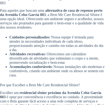
883
Para aqueles que buscam uma
alternativa de casa de repouso perto
da Avenida Celso Garcia 883
, a Bem Me Care Residencial Sênior é
uma opção ideal. Oferecendo um ambiente seguro e acolhedor, nossos
serviços são projetados para garantir o bem-estar e a qualidade de vida
dos nossos residentes.
Cuidados personalizados:
Nossa equipe é treinada para
atender às necessidades individuais de cada idoso,
proporcionando atenção e carinho em todas as atividades do dia
a dia.
Atividades recreativas:
Oferecemos um calendário
diversificado de atividades que estimulam o corpo e a mente,
promovendo socialização e bem-estar.
Acomodações confortáveis:
Nossas instalações são modernas e
confortáveis, criando um ambiente onde os idosos se sentem em
casa.
Por que Escolher a Bem Me Care Residencial Sênior?
Escolher um
residencial sênior próximo da Avenida Celso Garcia
883
é optar por conveniência e excelência no cuidado. A proximidade
com o Brás garante fácil acesso a uma rede completa de serviços e