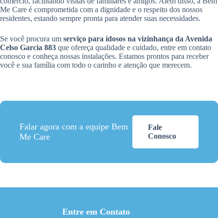
comércio, facilitando visitas de familiares e amigos. Além disso, a Bem
Me Care é comprometida com a dignidade e o respeito dos nossos
residentes, estando sempre pronta para atender suas necessidades.
Se você procura um
serviço para idosos na vizinhança da Avenida
Celso Garcia 883
que ofereça qualidade e cuidado, entre em contato
conosco e conheça nossas instalações. Estamos prontos para receber
você e sua família com todo o carinho e atenção que merecem.
Falar agora com a equipe Bem
Fale
Me Care
Conosco
Entre em Contato