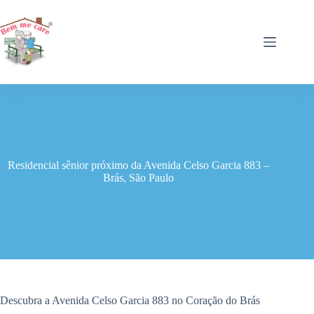
Pular
para
o
conteúdo
Residencial sênior próximo da Avenida Celso Garcia 883 –
Brás, São Paulo
Descubra a Avenida Celso Garcia 883 no Coração do Brás