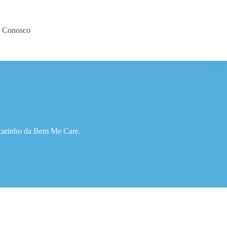
e Conosco
e carinho da Bem Me Care.