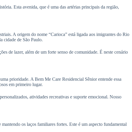
ória. Esta avenida, que é uma das artérias principais da região,
triais. A origem do nome “Carioca” está ligada aos imigrantes do Rio
da cidade de São Paulo.
ções de lazer, além de um forte senso de comunidade. É neste cenário
é uma prioridade. A Bem Me Care Residencial Sênior entende essa
osos em primeiro lugar.
rsonalizados, atividades recreativas e suporte emocional. Nosso
e mantendo os laços familiares fortes. Este é um aspecto fundamental