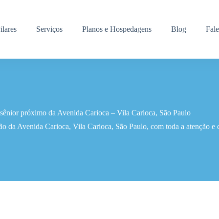
ilares
Serviços
Planos e Hospedagens
Blog
Fal
 sênior próximo da Avenida Carioca – Vila Carioca, São Paulo
ião da Avenida Carioca, Vila Carioca, São Paulo, com toda a atenção 