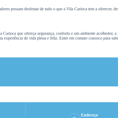
res possam desfrutar de tudo o que a Vila Carioca tem a oferecer, des
a Carioca que ofereça segurança, conforto e um ambiente acolhedor, a 
ma experiência de vida plena e feliz. Entre em contato conosco para sa
Endereço