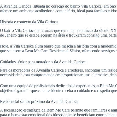
A Avenida Carioca, situada no coração do bairro Vila Carioca, em São P
oferece um ambiente acolhedor e comunitário, ideal para famílias e ido
História e contexto da Vila Carioca
O bairro Vila Carioca tem raízes que remontam ao início do século XX
de Janeiro que se estabeleceram na área e trouxeram consigo uma parte 
Hoje, a Vila Carioca é um bairro que mescla a história com a modernid
que se insere a Bem Me Care Residencial Sênior, oferecendo serviços 
Cuidados sênior para moradores da Avenida Carioca
Para os moradores da Avenida Carioca e arredores, encontrar um resid
necessidade e está comprometida em proporcionar uma alternativa de c
Com uma equipe de profissionais dedicados e experientes, a Bem Me Ca
objetivo é garantir que cada residente receba o cuidado e o respeito qu
Residencial sênior próximo da Avenida Carioca
A localização estratégica da Bem Me Care permite que familiares e ami
para o bem-estar emocional dos idosos, que se beneficiam enormement