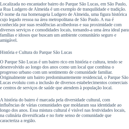
Localizada no encantador bairro do Parque São Lucas, em São Paulo,
a Rua Ludgero de Almeida é um exemplo de tranquilidade e tradição.
O nome da rua homenageia Ludgero de Almeida, uma figura histórica
cujo legado ressoa na área metropolitana de São Paulo. A rua é
conhecida por suas residências acolhedoras e sua proximidade com
diversos serviços e comodidades locais, tornando-a uma área ideal para
famílias e idosos que buscam um ambiente comunitário seguro e
amigável.
História e Cultura do Parque São Lucas
O Parque São Lucas é um bairro rico em história e cultura, tendo se
desenvolvido ao longo dos anos como um local que combina o
progresso urbano com um sentimento de comunidade familiar.
Originalmente um bairro predominantemente residencial, o Parque São
Lucas evoluiu com a inclusão de diversos estabelecimentos comerciais
e centros de serviços de saúde que atendem à população local.
A história do bairro é marcada pela diversidade cultural, com
influências de várias comunidades que moldaram sua identidade ao
longo dos anos. Essa mistura cultural é visível nas festividades locais,
na culinária diversificada e no forte senso de comunidade que
caracteriza a região.