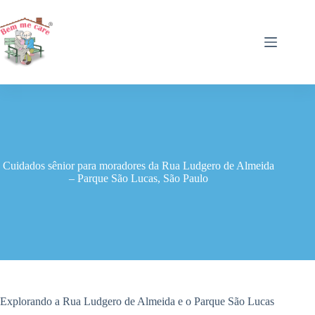
Pular
para
o
conteúdo
Cuidados sênior para moradores da Rua Ludgero de Almeida
– Parque São Lucas, São Paulo
Explorando a Rua Ludgero de Almeida e o Parque São Lucas