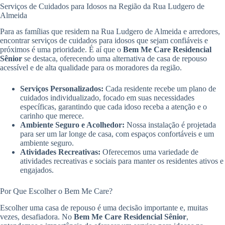
Serviços de Cuidados para Idosos na Região da Rua Ludgero de
Almeida
Para as famílias que residem na Rua Ludgero de Almeida e arredores,
encontrar serviços de cuidados para idosos que sejam confiáveis e
próximos é uma prioridade. É aí que o
Bem Me Care Residencial
Sênior
se destaca, oferecendo uma alternativa de casa de repouso
acessível e de alta qualidade para os moradores da região.
Serviços Personalizados:
Cada residente recebe um plano de
cuidados individualizado, focado em suas necessidades
específicas, garantindo que cada idoso receba a atenção e o
carinho que merece.
Ambiente Seguro e Acolhedor:
Nossa instalação é projetada
para ser um lar longe de casa, com espaços confortáveis e um
ambiente seguro.
Atividades Recreativas:
Oferecemos uma variedade de
atividades recreativas e sociais para manter os residentes ativos e
engajados.
Por Que Escolher o Bem Me Care?
Escolher uma casa de repouso é uma decisão importante e, muitas
vezes, desafiadora. No
Bem Me Care Residencial Sênior
,