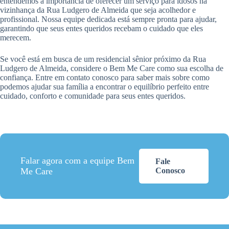
entendemos a importância de oferecer um serviço para idosos na
vizinhança da Rua Ludgero de Almeida que seja acolhedor e
profissional. Nossa equipe dedicada está sempre pronta para ajudar,
garantindo que seus entes queridos recebam o cuidado que eles
merecem.
Se você está em busca de um residencial sênior próximo da Rua
Ludgero de Almeida, considere o Bem Me Care como sua escolha de
confiança. Entre em contato conosco para saber mais sobre como
podemos ajudar sua família a encontrar o equilíbrio perfeito entre
cuidado, conforto e comunidade para seus entes queridos.
Falar agora com a equipe Bem
Fale
Me Care
Conosco