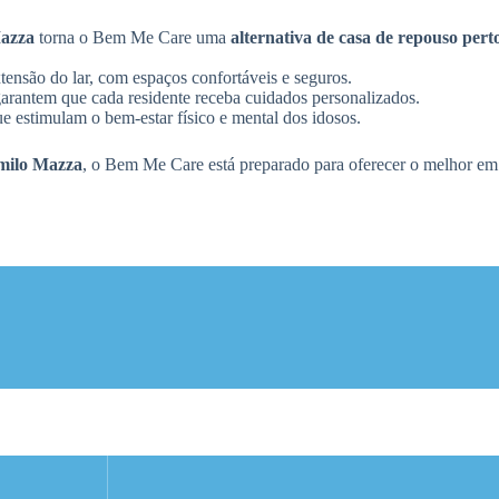
azza
torna o Bem Me Care uma
alternativa de casa de repouso pe
tensão do lar, com espaços confortáveis e seguros.
garantem que cada residente receba cuidados personalizados.
e estimulam o bem-estar físico e mental dos idosos.
amilo Mazza
, o Bem Me Care está preparado para oferecer o melhor em