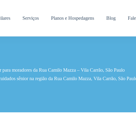
ilares
Serviços
Planos e Hospedagens
Blog
Fal
r para moradores da Rua Camilo Mazza – Vila Carrão, São Paulo
cuidados sênior na região da Rua Camilo Mazza, Vila Carrão, São Paul