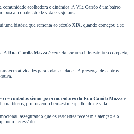
a comunidade acolhedora e dinâmica. A Vila Carrão é um bairro
 que buscam qualidade de vida e segurança.
ossui uma história que remonta ao século XIX, quando começou a se
es. A
Rua Camilo Mazza
é cercada por uma infraestrutura completa,
promovem atividades para todas as idades. A presença de centros
rativa.
ção de
cuidados sênior para moradores da Rua Camilo Mazza
e
 para idosos, promovendo bem-estar e qualidade de vida.
mocional, assegurando que os residentes recebam a atenção e o
 quando necessário.