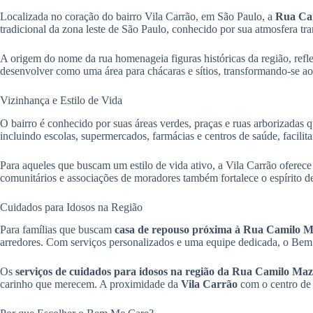
Localizada no coração do bairro Vila Carrão, em São Paulo, a
Rua Ca
tradicional da zona leste de São Paulo, conhecido por sua atmosfera tra
A origem do nome da rua homenageia figuras históricas da região, refle
desenvolver como uma área para chácaras e sítios, transformando-se a
Vizinhança e Estilo de Vida
O bairro é conhecido por suas áreas verdes, praças e ruas arborizada
incluindo escolas, supermercados, farmácias e centros de saúde, facilit
Para aqueles que buscam um estilo de vida ativo, a Vila Carrão oferec
comunitários e associações de moradores também fortalece o espírito 
Cuidados para Idosos na Região
Para famílias que buscam
casa de repouso próxima à Rua Camilo 
arredores. Com serviços personalizados e uma equipe dedicada, o Bem 
Os
serviços de cuidados para idosos na região da Rua Camilo Ma
carinho que merecem. A proximidade da
Vila Carrão
com o centro de 