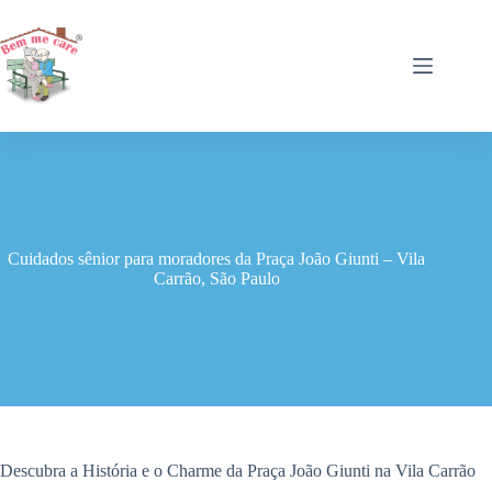
Pular
para
o
conteúdo
Cuidados sênior para moradores da Praça João Giunti – Vila
Carrão, São Paulo
Descubra a História e o Charme da Praça João Giunti na Vila Carrão