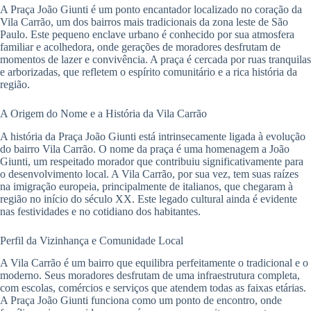
A Praça João Giunti é um ponto encantador localizado no coração da
Vila Carrão, um dos bairros mais tradicionais da zona leste de São
Paulo. Este pequeno enclave urbano é conhecido por sua atmosfera
familiar e acolhedora, onde gerações de moradores desfrutam de
momentos de lazer e convivência. A praça é cercada por ruas tranquilas
e arborizadas, que refletem o espírito comunitário e a rica história da
região.
A Origem do Nome e a História da Vila Carrão
A história da Praça João Giunti está intrinsecamente ligada à evolução
do bairro Vila Carrão. O nome da praça é uma homenagem a João
Giunti, um respeitado morador que contribuiu significativamente para
o desenvolvimento local. A Vila Carrão, por sua vez, tem suas raízes
na imigração europeia, principalmente de italianos, que chegaram à
região no início do século XX. Este legado cultural ainda é evidente
nas festividades e no cotidiano dos habitantes.
Perfil da Vizinhança e Comunidade Local
A Vila Carrão é um bairro que equilibra perfeitamente o tradicional e o
moderno. Seus moradores desfrutam de uma infraestrutura completa,
com escolas, comércios e serviços que atendem todas as faixas etárias.
A Praça João Giunti funciona como um ponto de encontro, onde