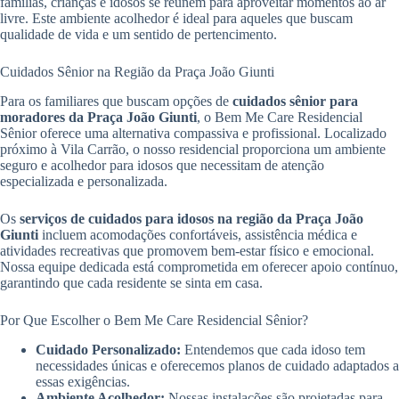
famílias, crianças e idosos se reúnem para aproveitar momentos ao ar
livre. Este ambiente acolhedor é ideal para aqueles que buscam
qualidade de vida e um sentido de pertencimento.
Cuidados Sênior na Região da Praça João Giunti
Para os familiares que buscam opções de
cuidados sênior para
moradores da Praça João Giunti
, o Bem Me Care Residencial
Sênior oferece uma alternativa compassiva e profissional. Localizado
próximo à Vila Carrão, o nosso residencial proporciona um ambiente
seguro e acolhedor para idosos que necessitam de atenção
especializada e personalizada.
Os
serviços de cuidados para idosos na região da Praça João
Giunti
incluem acomodações confortáveis, assistência médica e
atividades recreativas que promovem bem-estar físico e emocional.
Nossa equipe dedicada está comprometida em oferecer apoio contínuo,
garantindo que cada residente se sinta em casa.
Por Que Escolher o Bem Me Care Residencial Sênior?
Cuidado Personalizado:
Entendemos que cada idoso tem
necessidades únicas e oferecemos planos de cuidado adaptados a
essas exigências.
Ambiente Acolhedor:
Nossas instalações são projetadas para