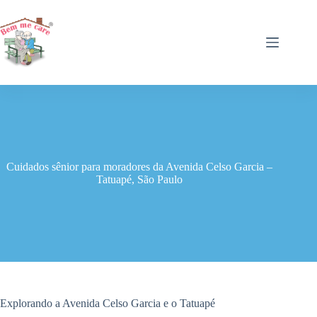
Pular
para
o
conteúdo
Cuidados sênior para moradores da Avenida Celso Garcia –
Tatuapé, São Paulo
Explorando a Avenida Celso Garcia e o Tatuapé