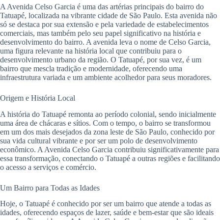
A Avenida Celso Garcia é uma das artérias principais do bairro do
Tatuapé, localizada na vibrante cidade de São Paulo. Esta avenida não
só se destaca por sua extensão e pela variedade de estabelecimentos
comerciais, mas também pelo seu papel significativo na história e
desenvolvimento do bairro. A avenida leva o nome de Celso Garcia,
uma figura relevante na história local que contribuiu para o
desenvolvimento urbano da região. O Tatuapé, por sua vez, é um
bairro que mescla tradição e modernidade, oferecendo uma
infraestrutura variada e um ambiente acolhedor para seus moradores.
Origem e História Local
A história do Tatuapé remonta ao período colonial, sendo inicialmente
uma área de chácaras e sítios. Com o tempo, o bairro se transformou
em um dos mais desejados da zona leste de São Paulo, conhecido por
sua vida cultural vibrante e por ser um polo de desenvolvimento
econômico. A Avenida Celso Garcia contribuiu significativamente para
essa transformação, conectando o Tatuapé a outras regiões e facilitando
o acesso a serviços e comércio.
Um Bairro para Todas as Idades
Hoje, o Tatuapé é conhecido por ser um bairro que atende a todas as
idades, oferecendo espaços de lazer, saúde e bem-estar que são ideais