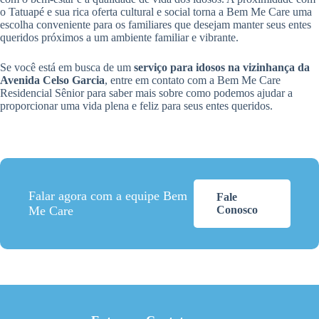
o Tatuapé e sua rica oferta cultural e social torna a Bem Me Care uma
escolha conveniente para os familiares que desejam manter seus entes
queridos próximos a um ambiente familiar e vibrante.
Se você está em busca de um
serviço para idosos na vizinhança da
Avenida Celso Garcia
, entre em contato com a Bem Me Care
Residencial Sênior para saber mais sobre como podemos ajudar a
proporcionar uma vida plena e feliz para seus entes queridos.
Falar agora com a equipe Bem
Fale
Me Care
Conosco